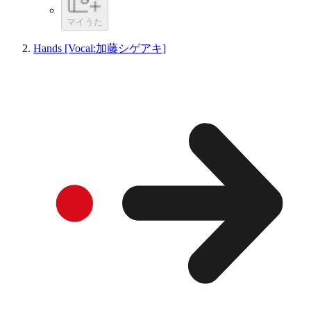
マイうた
Hands [Vocal:加藤シゲアキ]