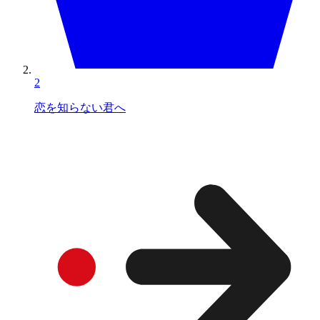
2
恋を知らない君へ