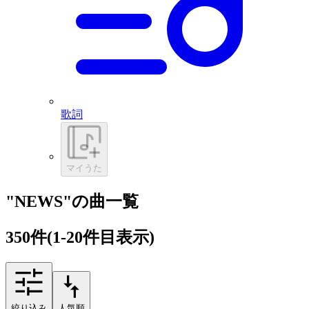
歌詞
マイうた
"NEWS"の曲一覧
350
件
(1-20件目表示)
絞り込み
人気順