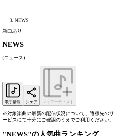
NEWS
新曲あり
NEWS
(
ニュース
)
歌手情報
シェア
マイアーティスト
※対象楽曲の最新の配信状況について、遷移先のサ
ービスにて十分にご確認のうえでご利用ください。
"NEWS"の人気曲ランキング