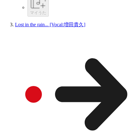
マイうた
Lost in the rain... [Vocal:増田貴久]