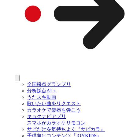
全国採点グランプリ
分析採点AI＋
うたスキ動画
歌いたい曲をリクエスト
カラオケで楽器を弾こう
キョクナビアプリ
スマホがカラオケリモコン
サビだけを気持ちよく『サビカラ』
子供向けコンテンツ『JOYKIDS』