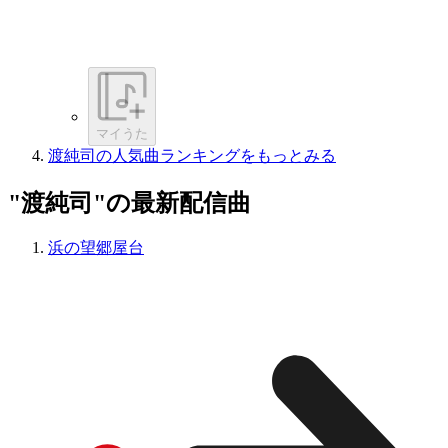
マイうた
渡純司の人気曲ランキングをもっとみる
"渡純司"の最新配信曲
浜の望郷屋台