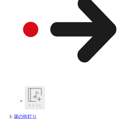
マイうた
湯の街灯り