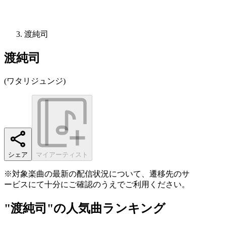
渡純司
渡純司
(
ワタリジュンジ
)
シェア
マイアーティスト
※対象楽曲の最新の配信状況について、遷移先のサ
ービスにて十分にご確認のうえでご利用ください。
"渡純司"の人気曲ランキング