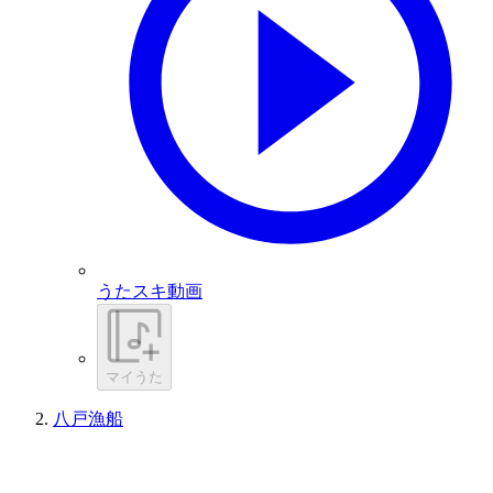
うたスキ動画
マイうた
八戸漁船