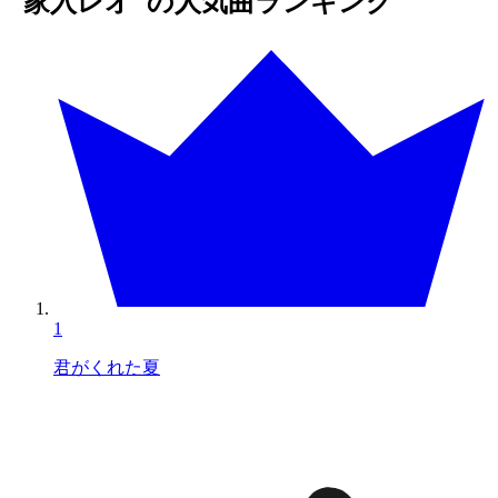
"家入レオ"の人気曲ランキング
1
君がくれた夏