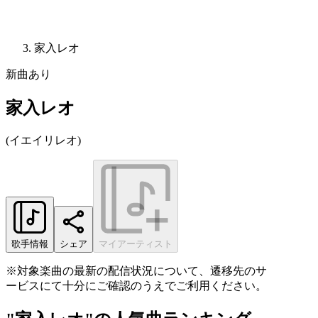
家入レオ
新曲あり
家入レオ
(
イエイリレオ
)
歌手情報
シェア
マイアーティスト
※対象楽曲の最新の配信状況について、遷移先のサ
ービスにて十分にご確認のうえでご利用ください。