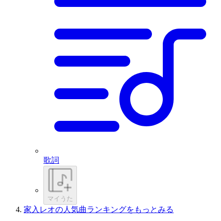
歌詞
マイうた
家入レオの人気曲ランキングをもっとみる