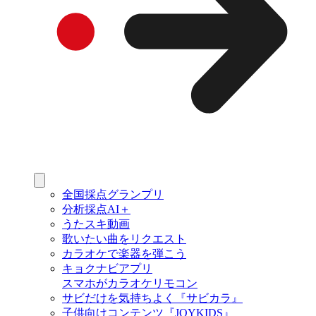
全国採点グランプリ
分析採点AI＋
うたスキ動画
歌いたい曲をリクエスト
カラオケで楽器を弾こう
キョクナビアプリ
スマホがカラオケリモコン
サビだけを気持ちよく『サビカラ』
子供向けコンテンツ『JOYKIDS』