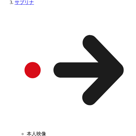
サブリナ
本人映像