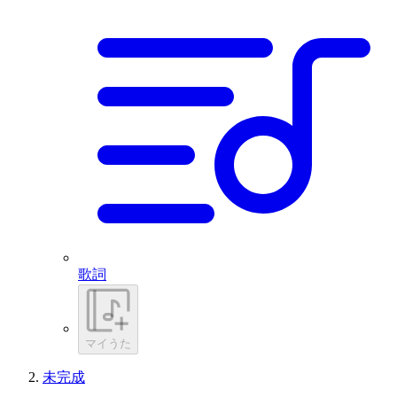
歌詞
マイうた
未完成