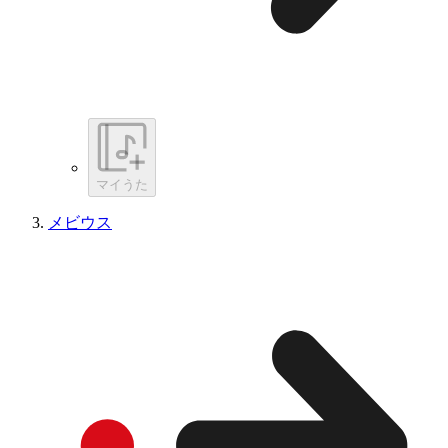
マイうた
メビウス