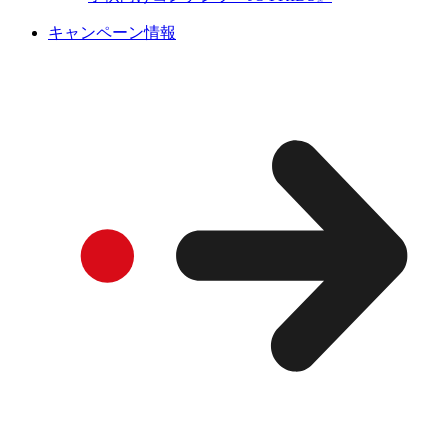
キャンペーン情報