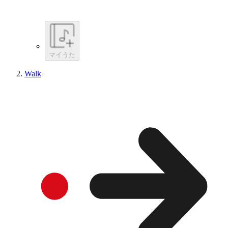
マイうた
Walk