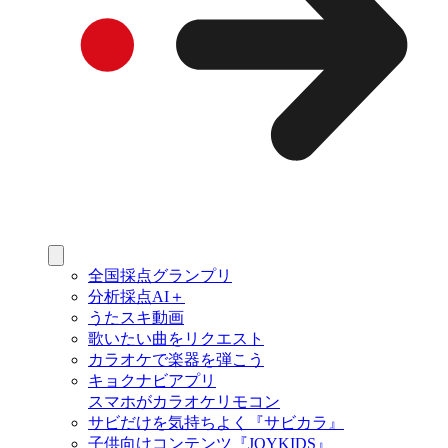
全国採点グランプリ
分析採点AI＋
うたスキ動画
歌いたい曲をリクエスト
カラオケで楽器を弾こう
キョクナビアプリ
スマホがカラオケリモコン
サビだけを気持ちよく『サビカラ』
子供向けコンテンツ『JOYKIDS』