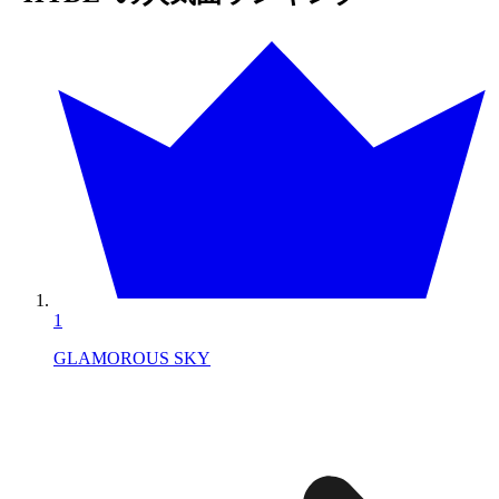
1
GLAMOROUS SKY