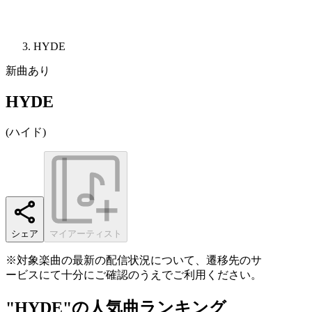
HYDE
新曲あり
HYDE
(
ハイド
)
シェア
マイアーティスト
※対象楽曲の最新の配信状況について、遷移先のサ
ービスにて十分にご確認のうえでご利用ください。
"HYDE"の人気曲ランキング