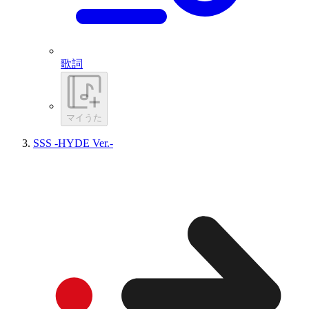
歌詞
マイうた
SSS -HYDE Ver.-