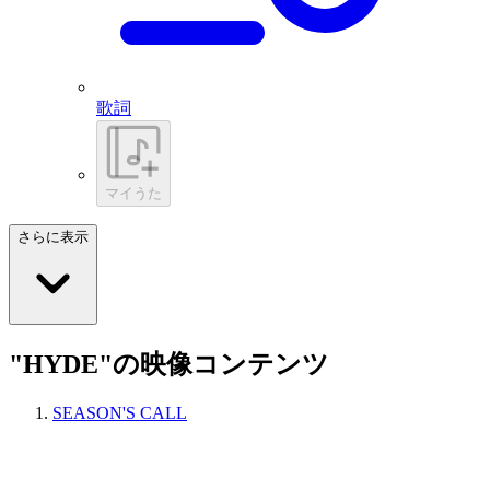
歌詞
マイうた
さらに表示
"HYDE"の映像コンテンツ
SEASON'S CALL