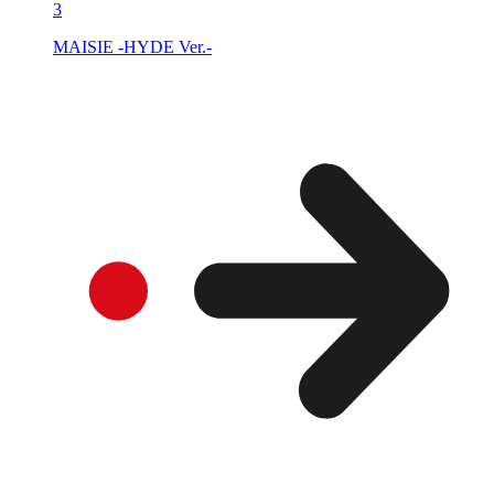
3
MAISIE -HYDE Ver.-