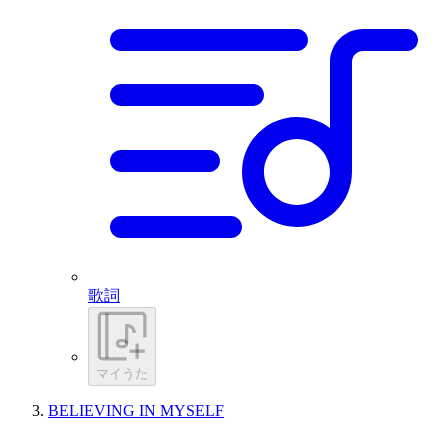
歌詞
マイうた
BELIEVING IN MYSELF