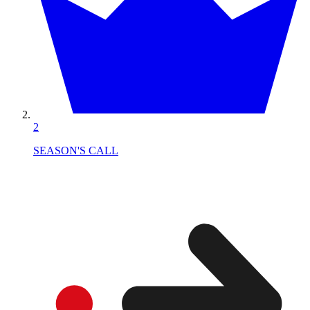
2
SEASON'S CALL