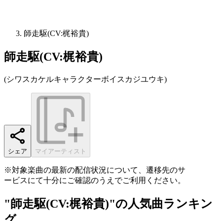
師走駆(CV:梶裕貴)
師走駆(CV:梶裕貴)
(
シワスカケルキャラクターボイスカジユウキ
)
シェア
マイアーティスト
※対象楽曲の最新の配信状況について、遷移先のサ
ービスにて十分にご確認のうえでご利用ください。
"師走駆(CV:梶裕貴)"の人気曲ランキン
グ