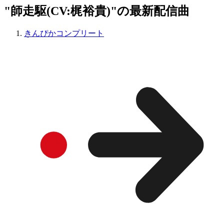
"師走駆(CV:梶裕貴)"の最新配信曲
きんぴかコンプリート