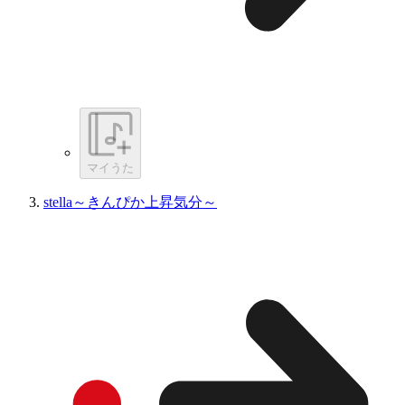
マイうた
stella～きんぴか上昇気分～