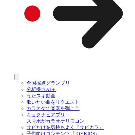
全国採点グランプリ
分析採点AI＋
うたスキ動画
歌いたい曲をリクエスト
カラオケで楽器を弾こう
キョクナビアプリ
スマホがカラオケリモコン
サビだけを気持ちよく『サビカラ』
子供向けコンテンツ『JOYKIDS』