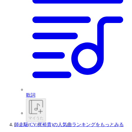
歌詞
マイうた
師走駆(CV:梶裕貴)の人気曲ランキングをもっとみる