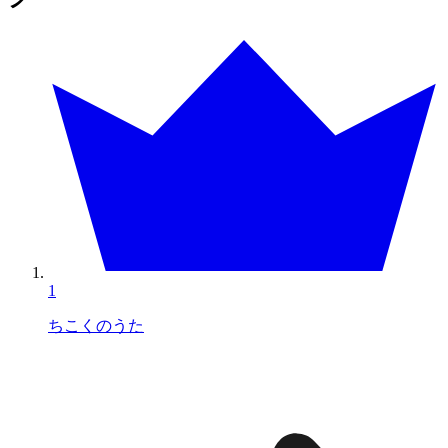
1
ちこくのうた