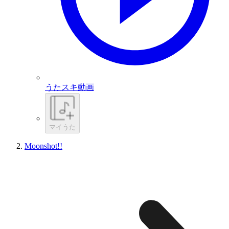
うたスキ動画
マイうた
Moonshot!!