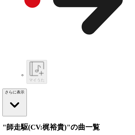
マイうた
さらに表示
"師走駆(CV:梶裕貴)"の曲一覧