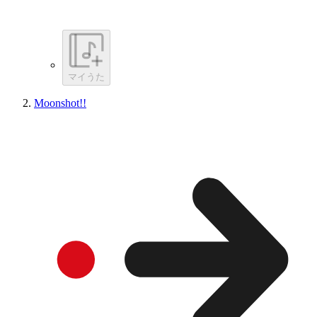
マイうた
Moonshot!!