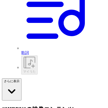
歌詞
マイうた
さらに表示