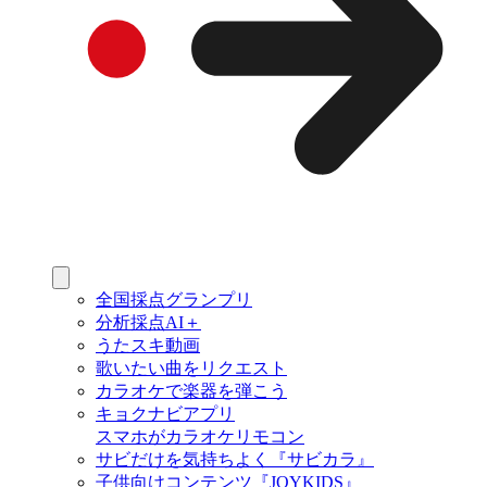
全国採点グランプリ
分析採点AI＋
うたスキ動画
歌いたい曲をリクエスト
カラオケで楽器を弾こう
キョクナビアプリ
スマホがカラオケリモコン
サビだけを気持ちよく『サビカラ』
子供向けコンテンツ『JOYKIDS』