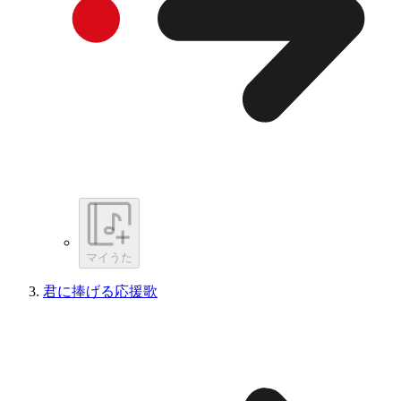
マイうた
君に捧げる応援歌