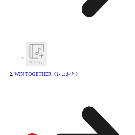
マイうた
WIN TOGETHER《レコおと》