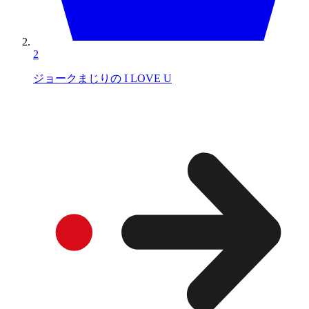
2
ジョークまじりの I LOVE U