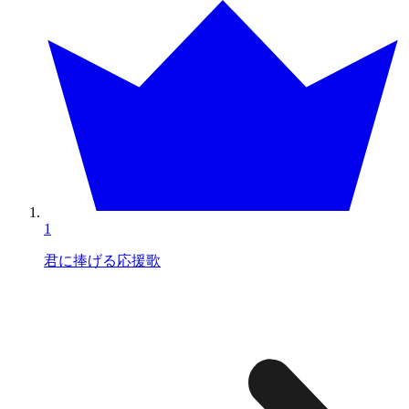
1
君に捧げる応援歌