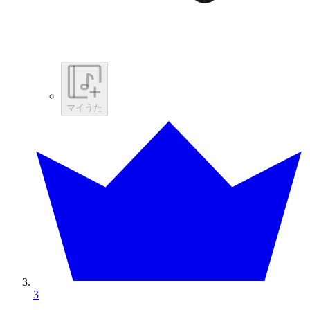
マイうた
3