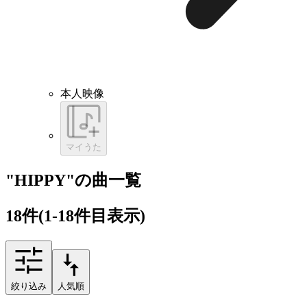
本人映像
マイうた
"HIPPY"の曲一覧
18
件
(1-18件目表示)
絞り込み
人気順