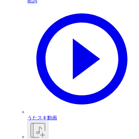
歌詞
うたスキ動画