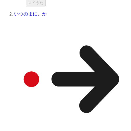
マイうた
いつのまに、か