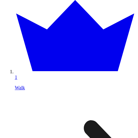
1
Walk