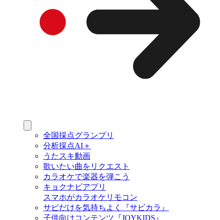
全国採点グランプリ
分析採点AI＋
うたスキ動画
歌いたい曲をリクエスト
カラオケで楽器を弾こう
キョクナビアプリ
スマホがカラオケリモコン
サビだけを気持ちよく『サビカラ』
子供向けコンテンツ『JOYKIDS』