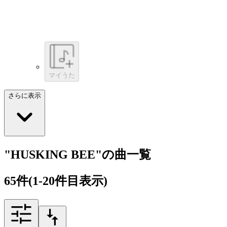
マイうた
さらに表示
"HUSKING BEE"の曲一覧
65
件
(1-20件目表示)