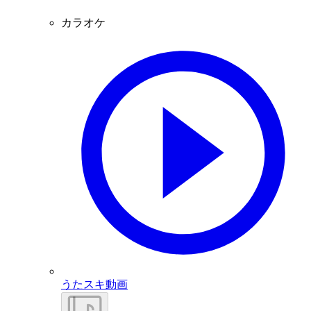
カラオケ
うたスキ動画