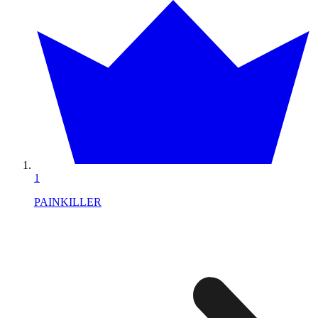
1
PAINKILLER