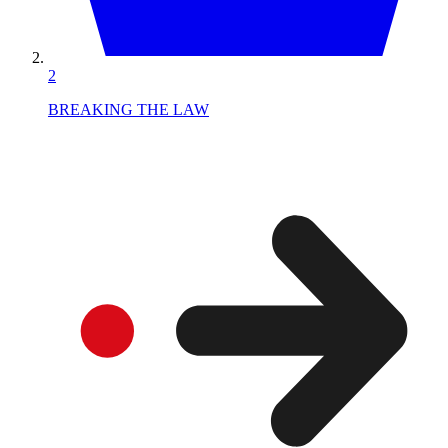
2
BREAKING THE LAW