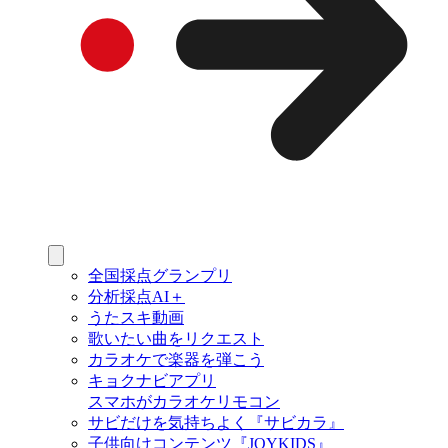
全国採点グランプリ
分析採点AI＋
うたスキ動画
歌いたい曲をリクエスト
カラオケで楽器を弾こう
キョクナビアプリ
スマホがカラオケリモコン
サビだけを気持ちよく『サビカラ』
子供向けコンテンツ『JOYKIDS』