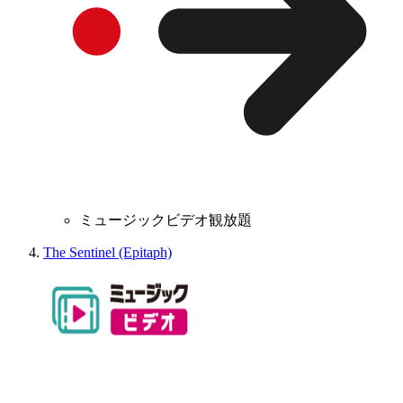
ミュージックビデオ観放題
The Sentinel (Epitaph)