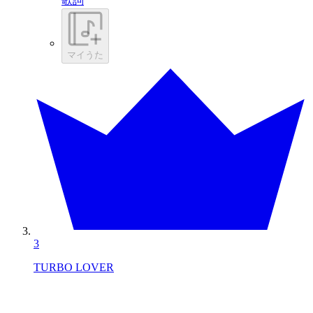
歌詞
マイうた
3
TURBO LOVER