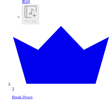
歌詞
マイうた
3
Break Down