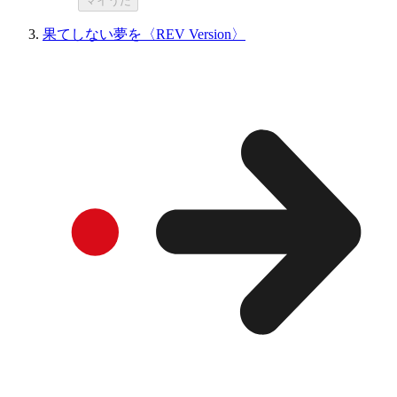
マイうた
果てしない夢を〈REV Version〉