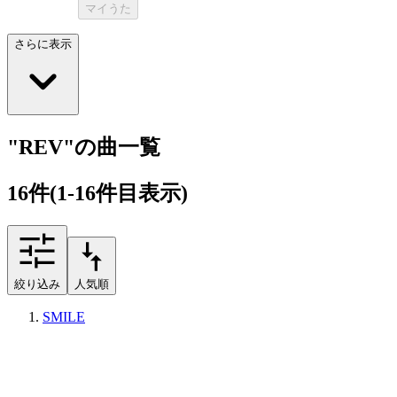
マイうた
さらに表示
"REV"の曲一覧
16
件
(1-16件目表示)
絞り込み
人気順
SMILE