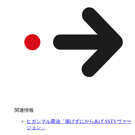
関連情報
ヒガシマル醤油「揚げずにからあげ SSTVヴァー
ジョン」