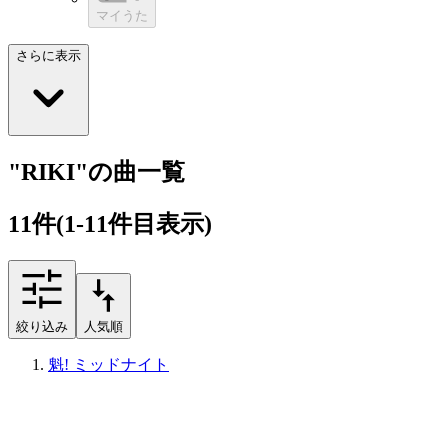
マイうた
さらに表示
"RIKI"の曲一覧
11
件
(1-11件目表示)
絞り込み
人気順
魁! ミッドナイト