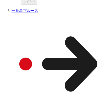
マイうた
一番星ブルース