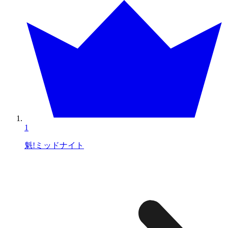
1
魁!ミッドナイト