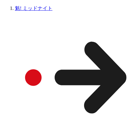
魁! ミッドナイト