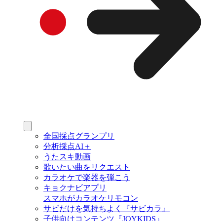
全国採点グランプリ
分析採点AI＋
うたスキ動画
歌いたい曲をリクエスト
カラオケで楽器を弾こう
キョクナビアプリ
スマホがカラオケリモコン
サビだけを気持ちよく『サビカラ』
子供向けコンテンツ『JOYKIDS』