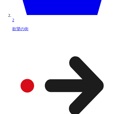
2
欲望の街