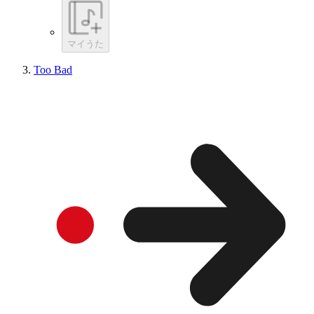
マイうた
Too Bad