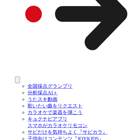
全国採点グランプリ
分析採点AI＋
うたスキ動画
歌いたい曲をリクエスト
カラオケで楽器を弾こう
キョクナビアプリ
スマホがカラオケリモコン
サビだけを気持ちよく『サビカラ』
子供向けコンテンツ『JOYKIDS』