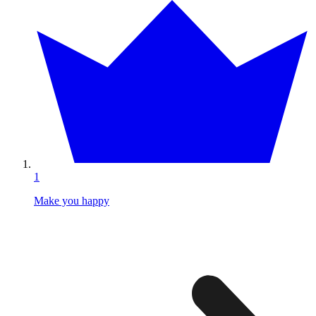
1
Make you happy