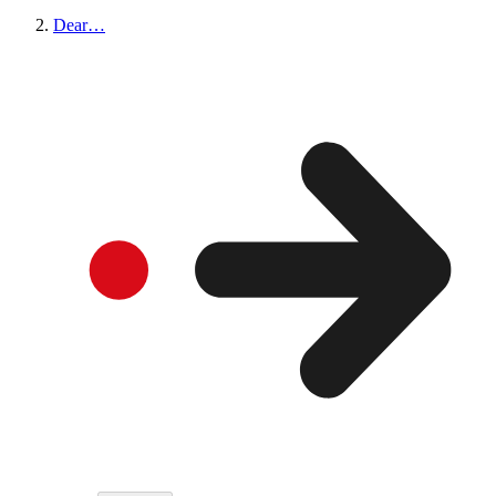
Dear…