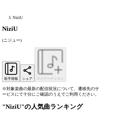
NiziU
NiziU
(
ニジュー
)
歌手情報
シェア
マイアーティスト
※対象楽曲の最新の配信状況について、遷移先のサ
ービスにて十分にご確認のうえでご利用ください。
"NiziU"の人気曲ランキング