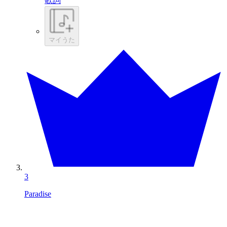
歌詞
マイうた
3
Paradise