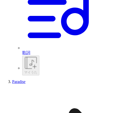
歌詞
マイうた
Paradise