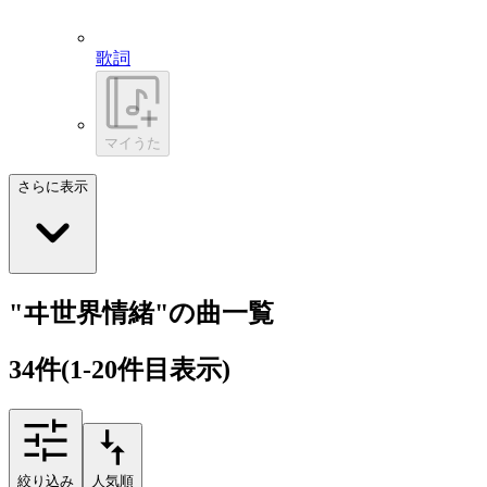
歌詞
マイうた
さらに表示
"ヰ世界情緒"の曲一覧
34
件
(1-20件目表示)
絞り込み
人気順