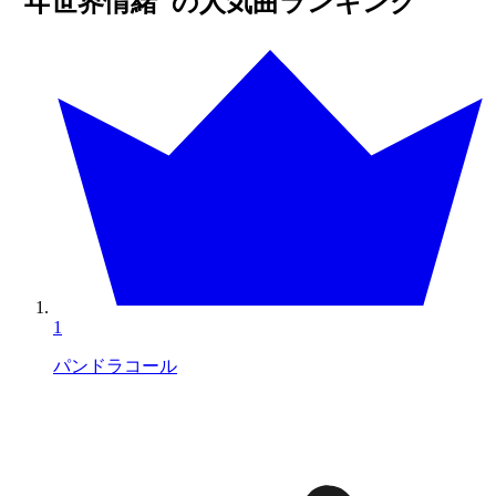
"ヰ世界情緒"の人気曲ランキング
1
パンドラコール