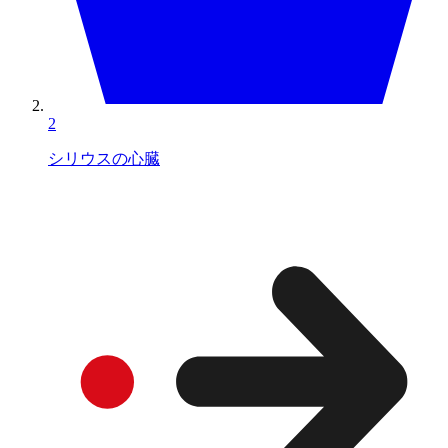
2
シリウスの心臓