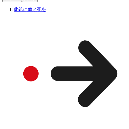
此処に棘と死を