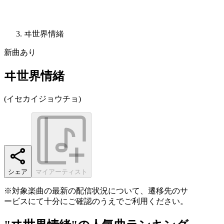
ヰ世界情緒
新曲あり
ヰ世界情緒
(
イセカイジョウチョ
)
シェア
マイアーティスト
※対象楽曲の最新の配信状況について、遷移先のサ
ービスにて十分にご確認のうえでご利用ください。