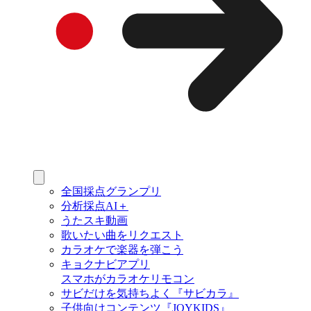
全国採点グランプリ
分析採点AI＋
うたスキ動画
歌いたい曲をリクエスト
カラオケで楽器を弾こう
キョクナビアプリ
スマホがカラオケリモコン
サビだけを気持ちよく『サビカラ』
子供向けコンテンツ『JOYKIDS』