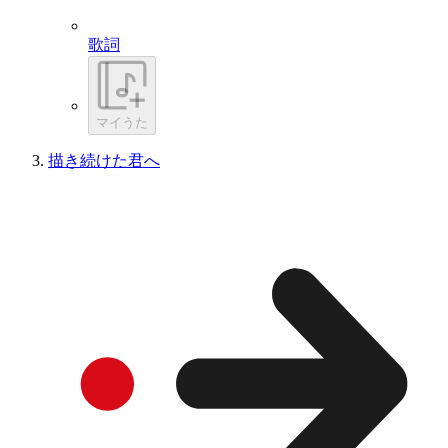
歌詞
マイうた
描き続けた君へ