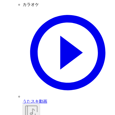
カラオケ
うたスキ動画