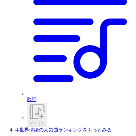
歌詞
マイうた
ヰ世界情緒の人気曲ランキングをもっとみる