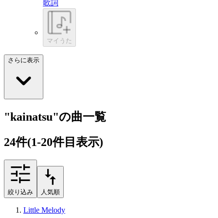
歌詞
マイうた
さらに表示
"kainatsu"の曲一覧
24
件
(1-20件目表示)
絞り込み
人気順
Little Melody