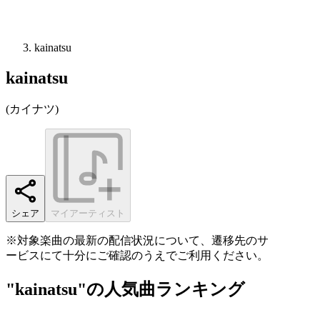
kainatsu
kainatsu
(
カイナツ
)
シェア
マイアーティスト
※対象楽曲の最新の配信状況について、遷移先のサ
ービスにて十分にご確認のうえでご利用ください。
"kainatsu"の人気曲ランキング