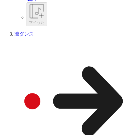
マイうた
凛ダンス