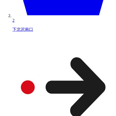
2
下北沢南口