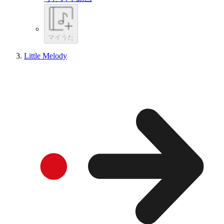
マイうた
Little Melody