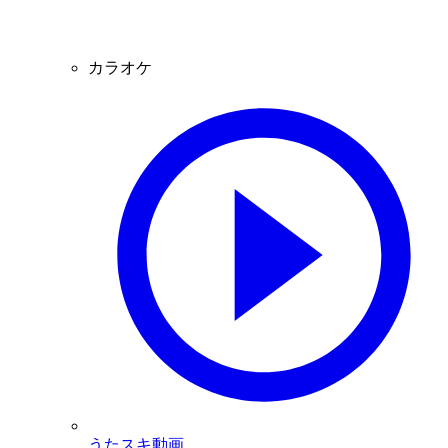
カラオケ
うたスキ動画