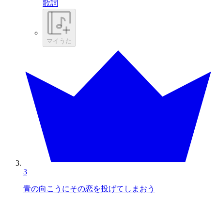
歌詞
マイうた
3
青の向こうにその恋を投げてしまおう