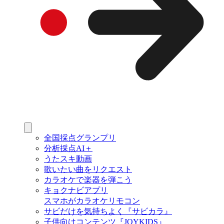
全国採点グランプリ
分析採点AI＋
うたスキ動画
歌いたい曲をリクエスト
カラオケで楽器を弾こう
キョクナビアプリ
スマホがカラオケリモコン
サビだけを気持ちよく『サビカラ』
子供向けコンテンツ『JOYKIDS』