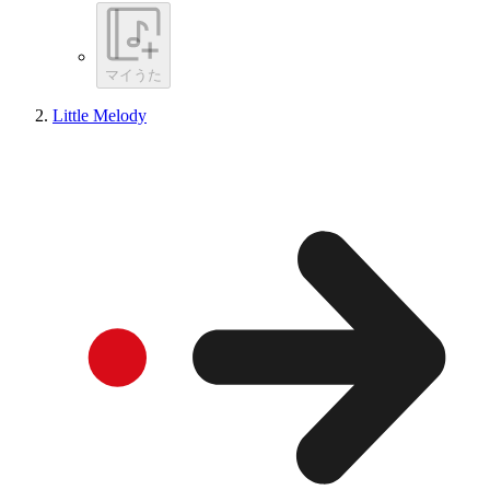
マイうた
Little Melody