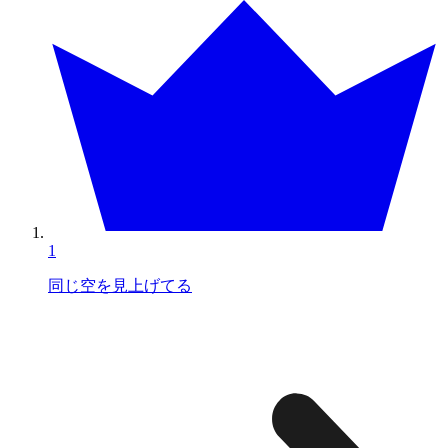
1
同じ空を見上げてる