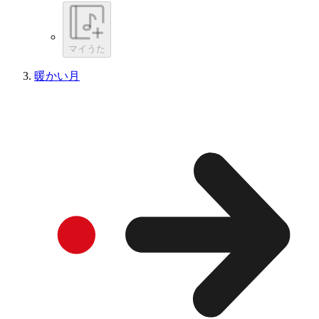
マイうた
暖かい月