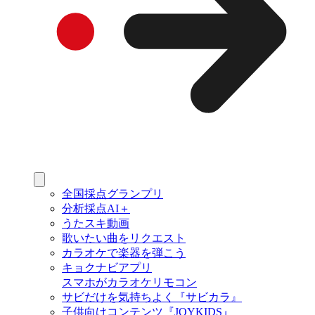
全国採点グランプリ
分析採点AI＋
うたスキ動画
歌いたい曲をリクエスト
カラオケで楽器を弾こう
キョクナビアプリ
スマホがカラオケリモコン
サビだけを気持ちよく『サビカラ』
子供向けコンテンツ『JOYKIDS』