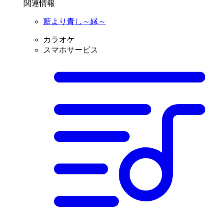
関連情報
藍より青し～縁～
カラオケ
スマホサービス