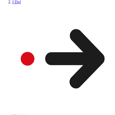
I Do!