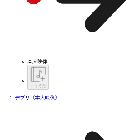
本人映像
マイうた
デブリ《本人映像》