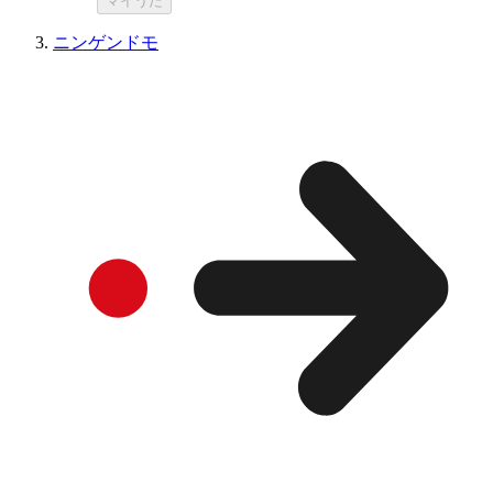
マイうた
ニンゲンドモ