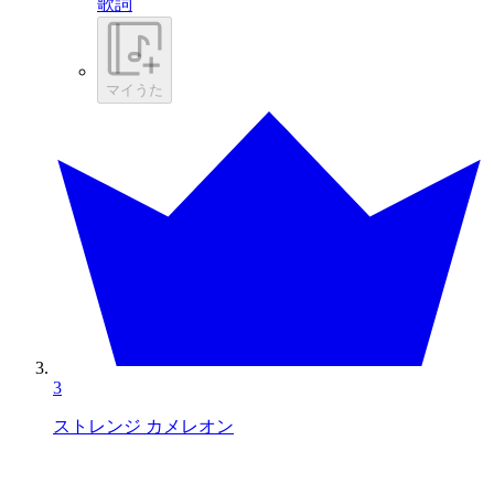
歌詞
マイうた
3
ストレンジ カメレオン