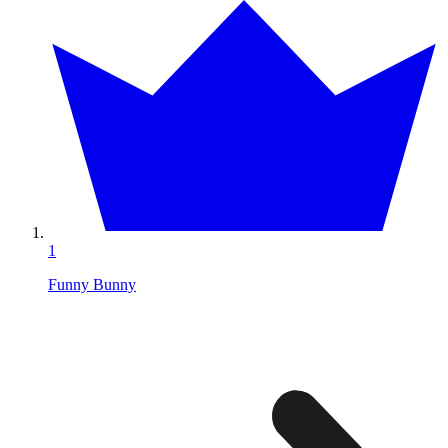
1
Funny Bunny