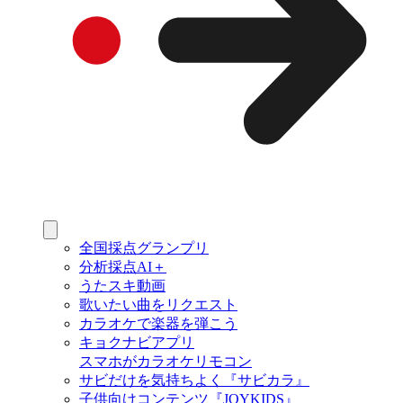
全国採点グランプリ
分析採点AI＋
うたスキ動画
歌いたい曲をリクエスト
カラオケで楽器を弾こう
キョクナビアプリ
スマホがカラオケリモコン
サビだけを気持ちよく『サビカラ』
子供向けコンテンツ『JOYKIDS』