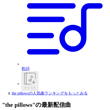
歌詞
マイうた
the pillowsの人気曲ランキングをもっとみる
"the pillows"の最新配信曲