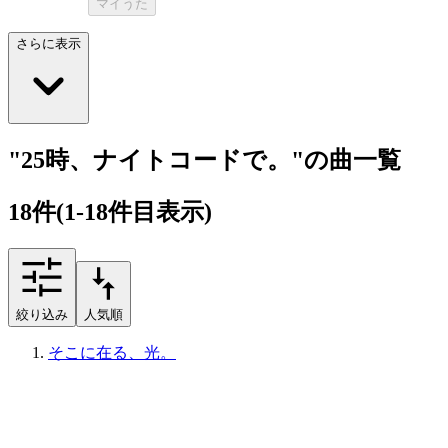
マイうた
さらに表示
"25時、ナイトコードで。"の曲一覧
18
件
(1-18件目表示)
絞り込み
人気順
そこに在る、光。