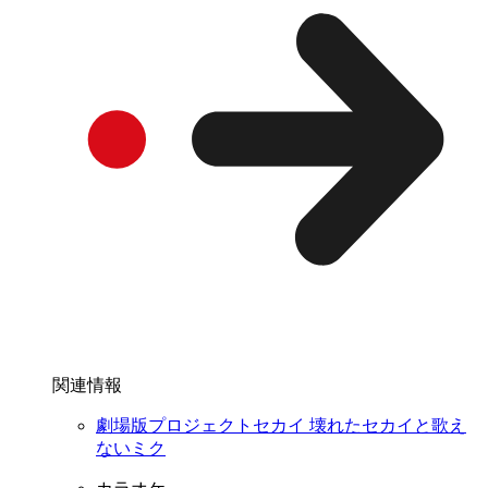
関連情報
劇場版プロジェクトセカイ 壊れたセカイと歌え
ないミク