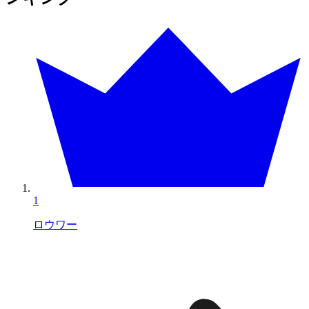
1
ロウワー