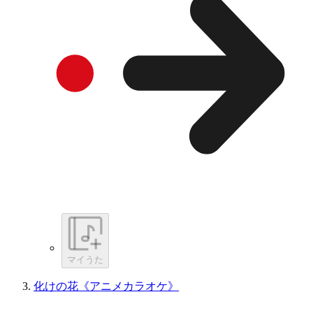
マイうた
化けの花《アニメカラオケ》