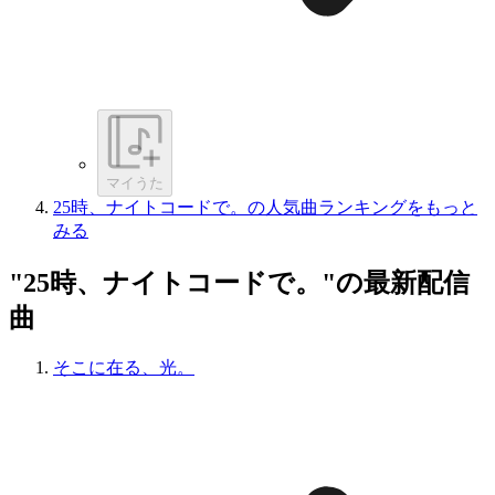
マイうた
25時、ナイトコードで。の人気曲ランキングをもっと
みる
"25時、ナイトコードで。"の最新配信
曲
そこに在る、光。