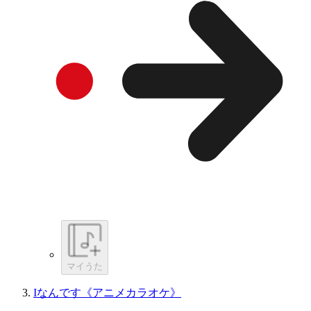
マイうた
Iなんです《アニメカラオケ》