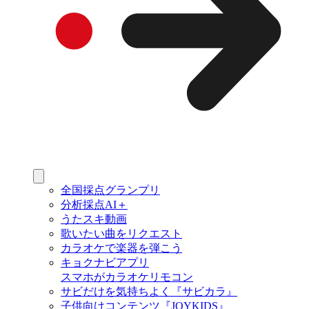
全国採点グランプリ
分析採点AI＋
うたスキ動画
歌いたい曲をリクエスト
カラオケで楽器を弾こう
キョクナビアプリ
スマホがカラオケリモコン
サビだけを気持ちよく『サビカラ』
子供向けコンテンツ『JOYKIDS』