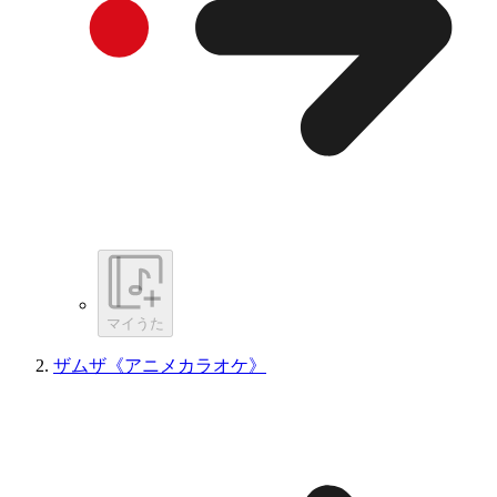
マイうた
ザムザ《アニメカラオケ》