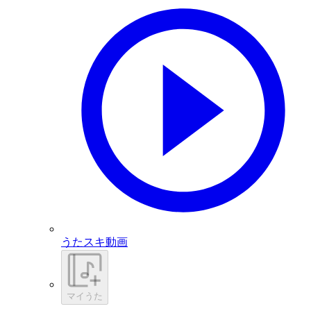
うたスキ動画
マイうた