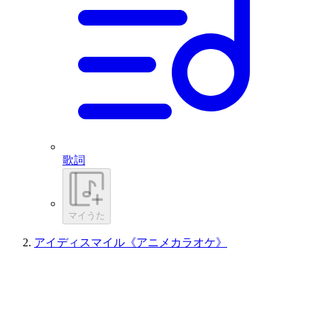
歌詞
マイうた
アイディスマイル《アニメカラオケ》