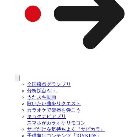
全国採点グランプリ
分析採点AI＋
うたスキ動画
歌いたい曲をリクエスト
カラオケで楽器を弾こう
キョクナビアプリ
スマホがカラオケリモコン
サビだけを気持ちよく『サビカラ』
子供向けコンテンツ『JOYKIDS』