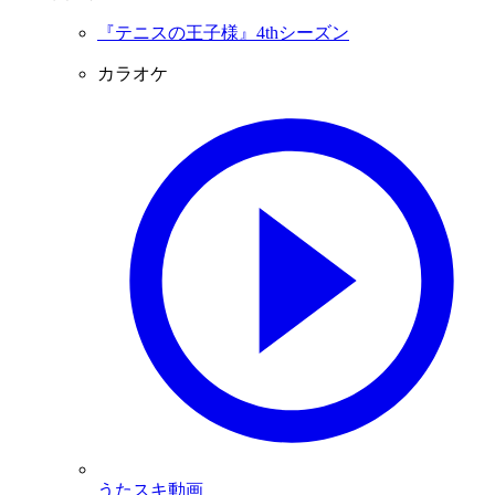
『テニスの王子様』4thシーズン
カラオケ
うたスキ動画