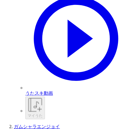
うたスキ動画
マイうた
ガムシャラエンジョイ