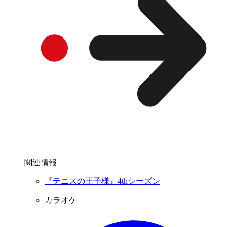
関連情報
『テニスの王子様』4thシーズン
カラオケ