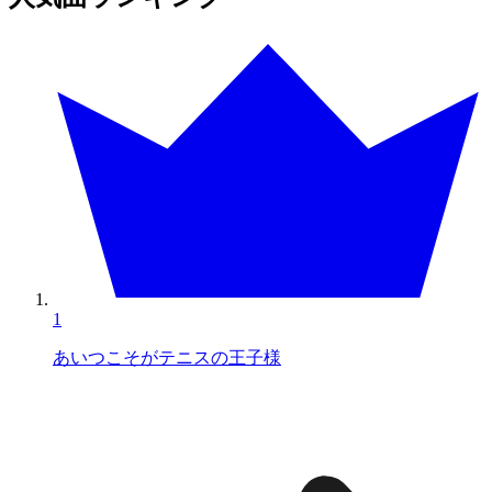
1
あいつこそがテニスの王子様