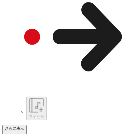
マイうた
さらに表示