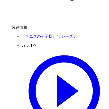
関連情報
『テニスの王子様』4thシーズン
カラオケ