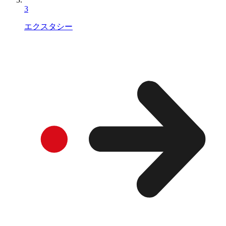
3
エクスタシー