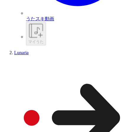
うたスキ動画
マイうた
Lunaria