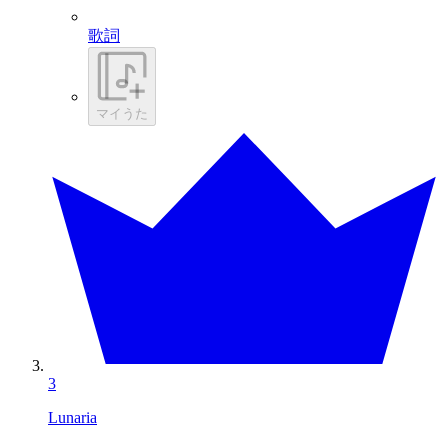
歌詞
マイうた
3
Lunaria