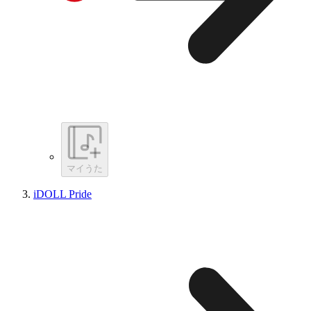
マイうた
iDOLL Pride