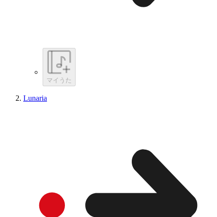
マイうた
Lunaria