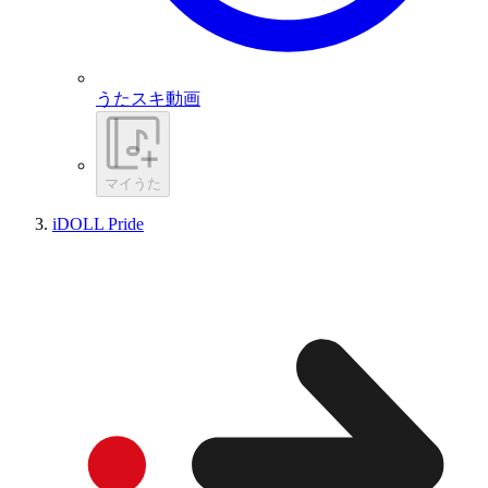
うたスキ動画
マイうた
iDOLL Pride