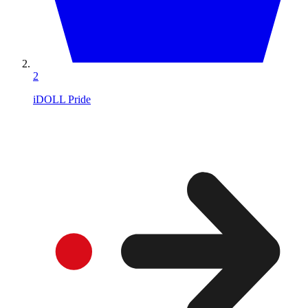
2
iDOLL Pride