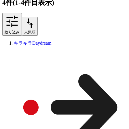
4
件
(1-4件目表示)
絞り込み
人気順
キラキラDaydream