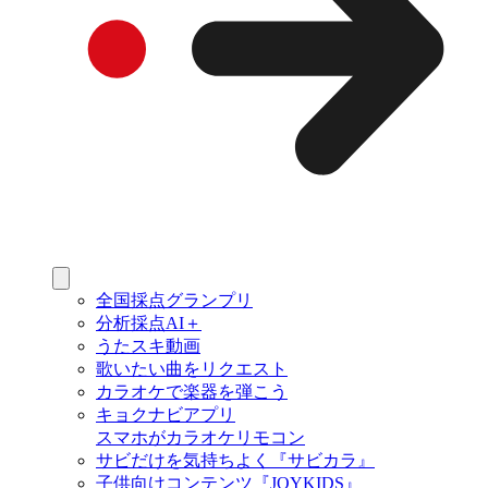
全国採点グランプリ
分析採点AI＋
うたスキ動画
歌いたい曲をリクエスト
カラオケで楽器を弾こう
キョクナビアプリ
スマホがカラオケリモコン
サビだけを気持ちよく『サビカラ』
子供向けコンテンツ『JOYKIDS』