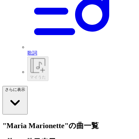
歌詞
マイうた
さらに表示
"Maria Marionette"の曲一覧