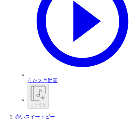
うたスキ動画
マイうた
赤いスイートピー