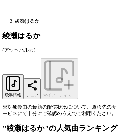
綾瀬はるか
綾瀬はるか
(
アヤセハルカ
)
歌手情報
シェア
マイアーティスト
※対象楽曲の最新の配信状況について、遷移先のサ
ービスにて十分にご確認のうえでご利用ください。
"綾瀬はるか"の人気曲ランキング