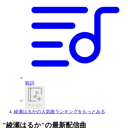
歌詞
マイうた
綾瀬はるかの人気曲ランキングをもっとみる
"綾瀬はるか"の最新配信曲