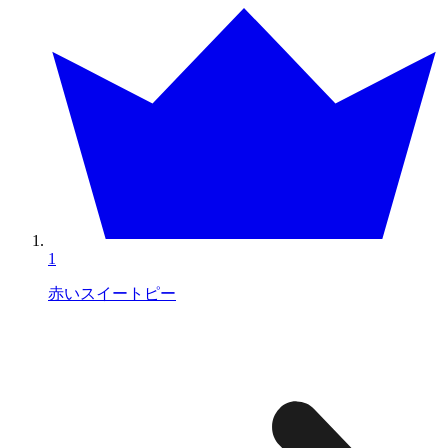
1
赤いスイートピー