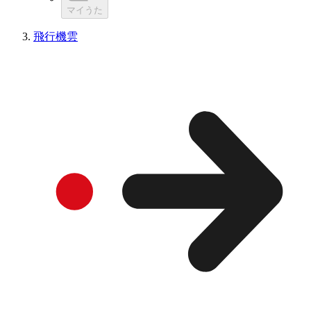
マイうた
飛行機雲