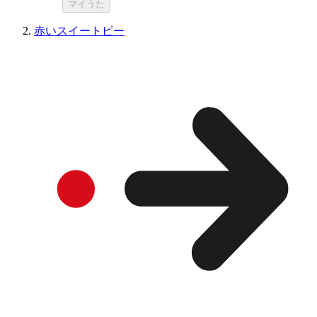
マイうた
赤いスイートピー