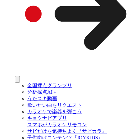
全国採点グランプリ
分析採点AI＋
うたスキ動画
歌いたい曲をリクエスト
カラオケで楽器を弾こう
キョクナビアプリ
スマホがカラオケリモコン
サビだけを気持ちよく『サビカラ』
子供向けコンテンツ『JOYKIDS』