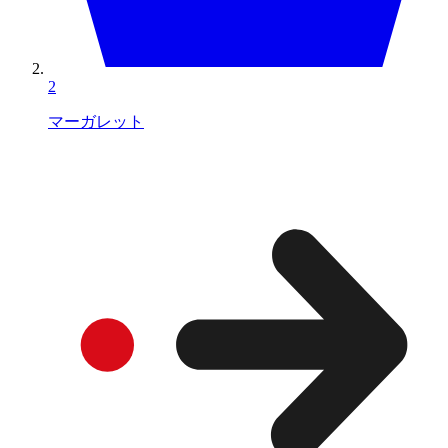
2
マーガレット