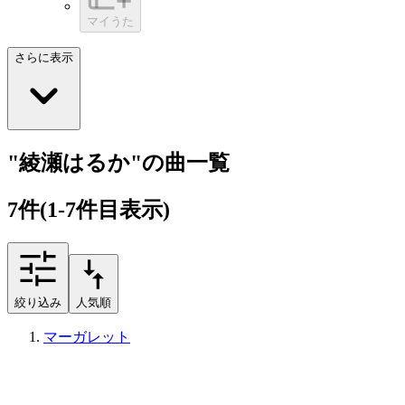
マイうた
さらに表示
"綾瀬はるか"の曲一覧
7
件
(1-7件目表示)
絞り込み
人気順
マーガレット