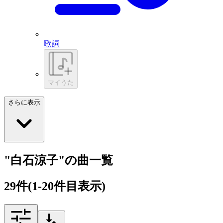
歌詞
マイうた
さらに表示
"白石涼子"の曲一覧
29
件
(1-20件目表示)