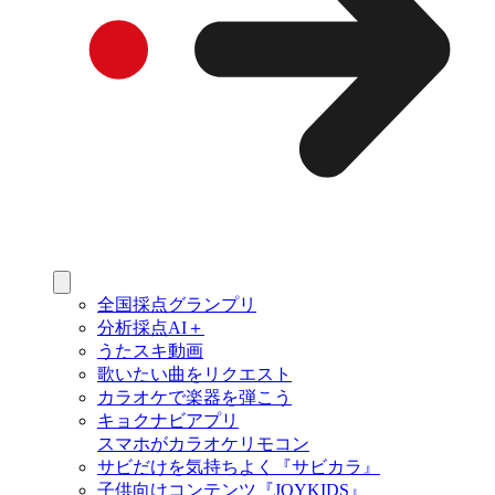
全国採点グランプリ
分析採点AI＋
うたスキ動画
歌いたい曲をリクエスト
カラオケで楽器を弾こう
キョクナビアプリ
スマホがカラオケリモコン
サビだけを気持ちよく『サビカラ』
子供向けコンテンツ『JOYKIDS』