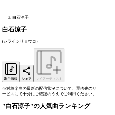
白石涼子
白石涼子
(
シライシリョウコ
)
歌手情報
シェア
マイアーティスト
※対象楽曲の最新の配信状況について、遷移先のサ
ービスにて十分にご確認のうえでご利用ください。
"白石涼子"の人気曲ランキング