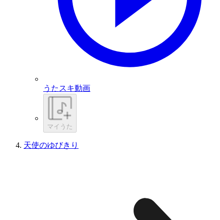
うたスキ動画
マイうた
天使のゆびきり