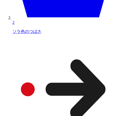
2
ソラ色のつばさ