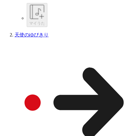
マイうた
天使のゆびきり