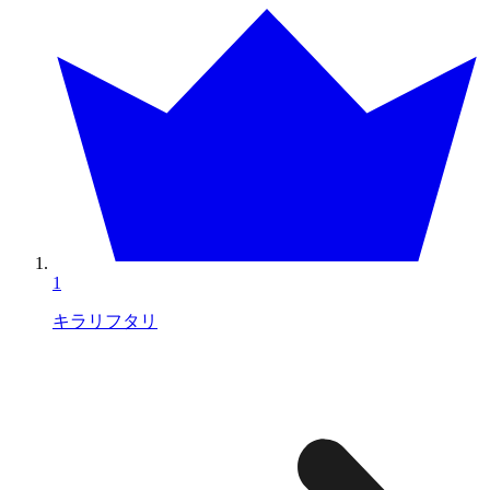
1
キラリフタリ