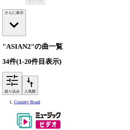
マイうた
さらに表示
"ASIAN2"の曲一覧
34
件
(1-20件目表示)
絞り込み
人気順
Country Road