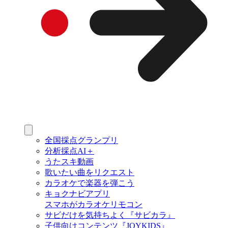
全国採点グランプリ
分析採点AI＋
うたスキ動画
歌いたい曲をリクエスト
カラオケで楽器を弾こう
キョクナビアプリ
スマホがカラオケリモコン
サビだけを気持ちよく『サビカラ』
子供向けコンテンツ『JOYKIDS』