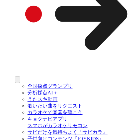
全国採点グランプリ
分析採点AI＋
うたスキ動画
歌いたい曲をリクエスト
カラオケで楽器を弾こう
キョクナビアプリ
スマホがカラオケリモコン
サビだけを気持ちよく『サビカラ』
子供向けコンテンツ『JOYKIDS』