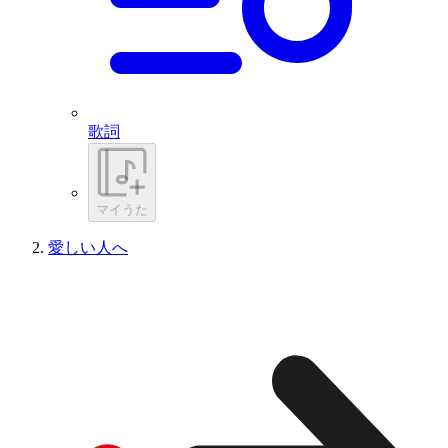
歌詞
マイうた
愛しい人へ