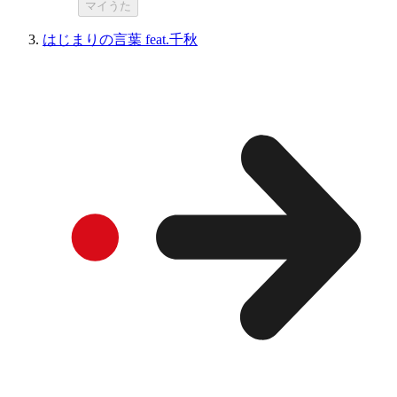
マイうた
はじまりの言葉 feat.千秋