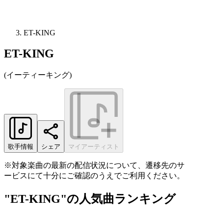
ET-KING
ET-KING
(
イーティーキング
)
歌手情報
シェア
マイアーティスト
※対象楽曲の最新の配信状況について、遷移先のサ
ービスにて十分にご確認のうえでご利用ください。
"ET-KING"の人気曲ランキング