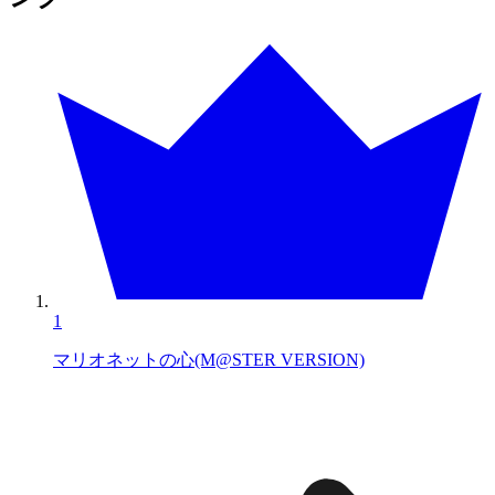
1
マリオネットの心(M@STER VERSION)