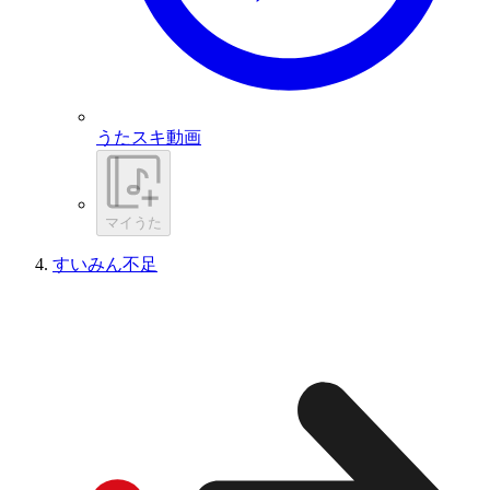
うたスキ動画
マイうた
すいみん不足