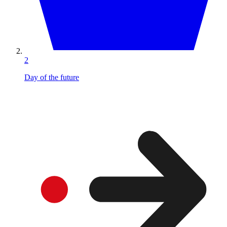
2
Day of the future