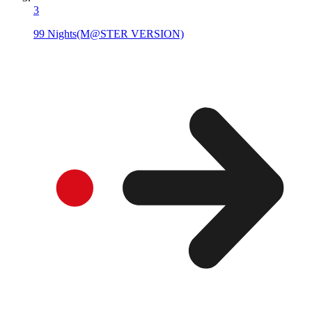
3
99 Nights(M@STER VERSION)