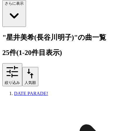
さらに表示
"星井美希(長谷川明子)"の曲一覧
25
件
(1-20件目表示)
絞り込み
人気順
DATE PARADE!