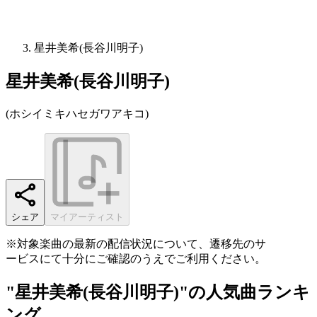
星井美希(長谷川明子)
星井美希(長谷川明子)
(
ホシイミキハセガワアキコ
)
シェア
マイアーティスト
※対象楽曲の最新の配信状況について、遷移先のサ
ービスにて十分にご確認のうえでご利用ください。
"星井美希(長谷川明子)"の人気曲ランキ
ング