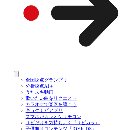
全国採点グランプリ
分析採点AI＋
うたスキ動画
歌いたい曲をリクエスト
カラオケで楽器を弾こう
キョクナビアプリ
スマホがカラオケリモコン
サビだけを気持ちよく『サビカラ』
子供向けコンテンツ『JOYKIDS』