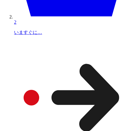
2
いますぐに…