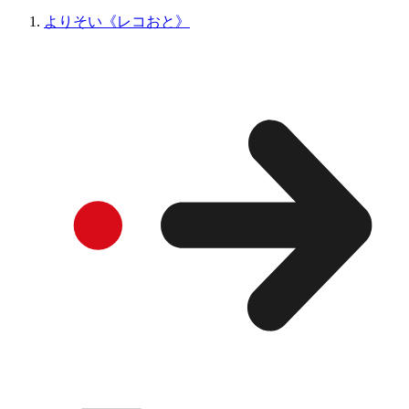
よりそい《レコおと》