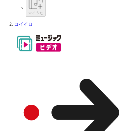
マイうた
コイイロ