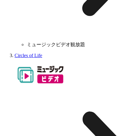
ミュージックビデオ観放題
Circles of Life