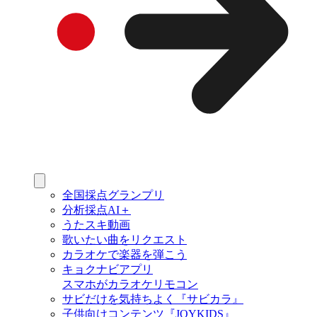
全国採点グランプリ
分析採点AI＋
うたスキ動画
歌いたい曲をリクエスト
カラオケで楽器を弾こう
キョクナビアプリ
スマホがカラオケリモコン
サビだけを気持ちよく『サビカラ』
子供向けコンテンツ『JOYKIDS』