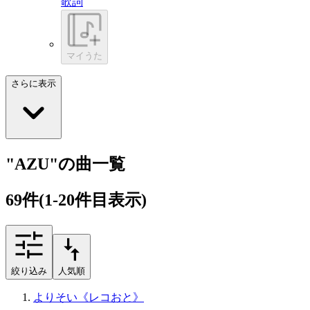
歌詞
マイうた
さらに表示
"AZU"の曲一覧
69
件
(1-20件目表示)
絞り込み
人気順
よりそい《レコおと》