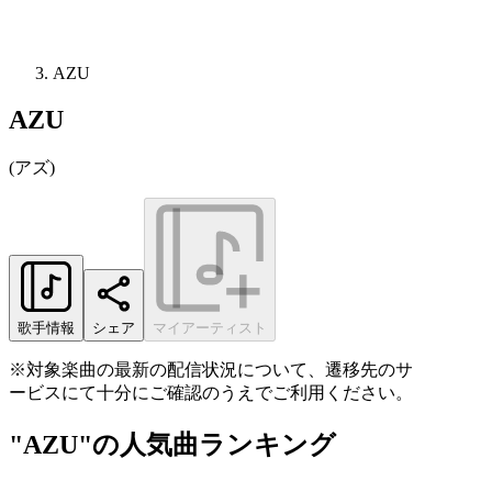
AZU
AZU
(
アズ
)
歌手情報
シェア
マイアーティスト
※対象楽曲の最新の配信状況について、遷移先のサ
ービスにて十分にご確認のうえでご利用ください。
"AZU"の人気曲ランキング