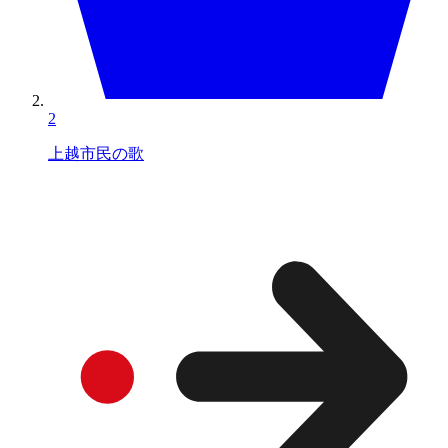
2
上越市民の歌