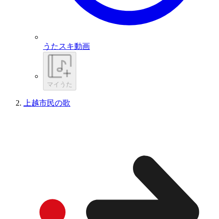
うたスキ動画
マイうた
上越市民の歌