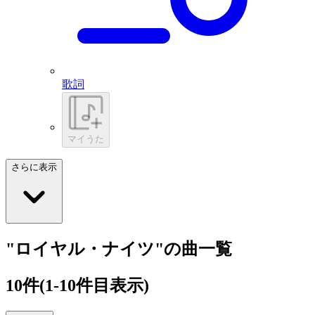
歌詞
マイうた
さらに表示
"ロイヤル・ナイツ"の曲一覧
10
件
(1-10件目表示)