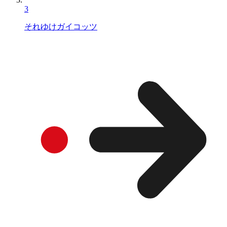
3
それゆけガイコッツ