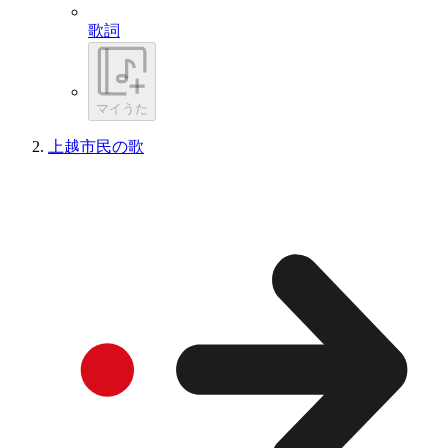
歌詞
マイうた
上越市民の歌