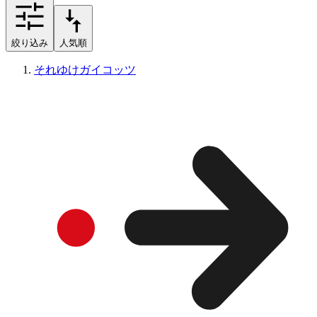
絞り込み
人気順
それゆけガイコッツ