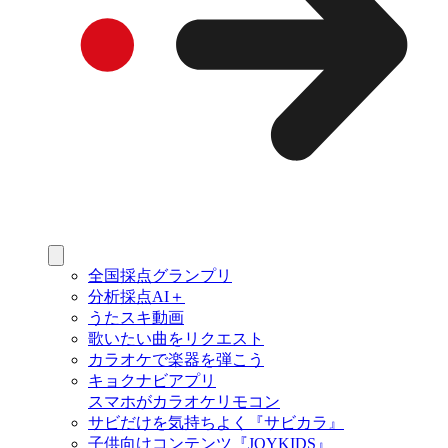
全国採点グランプリ
分析採点AI＋
うたスキ動画
歌いたい曲をリクエスト
カラオケで楽器を弾こう
キョクナビアプリ
スマホがカラオケリモコン
サビだけを気持ちよく『サビカラ』
子供向けコンテンツ『JOYKIDS』