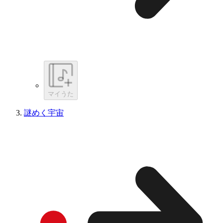
マイうた
謎めく宇宙