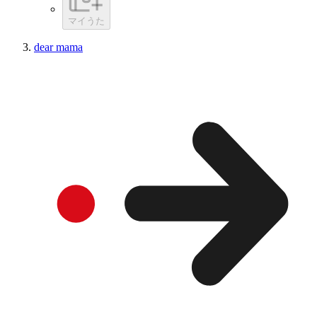
マイうた
dear mama