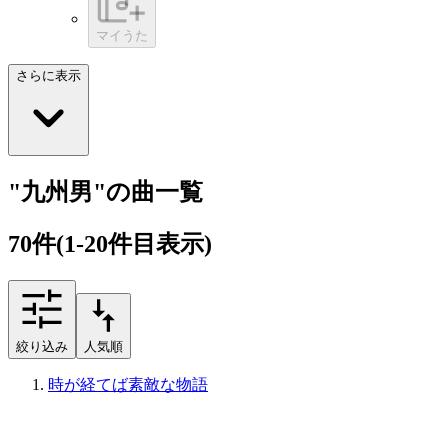
マイうた
さらに表示
"九州男"の曲一覧
70
件
(1-20件目表示)
絞り込み
人気順
時が経てば素敵な物語