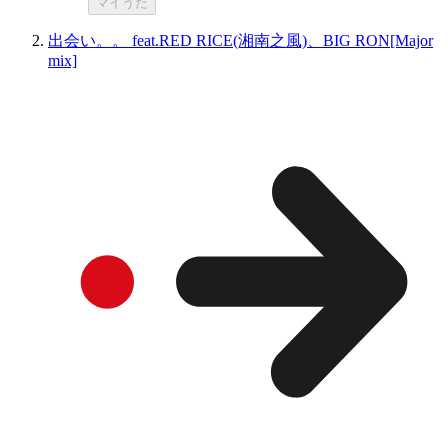
マイうた
出会い。。 feat.RED RICE(湘南之風)、BIG RON[Major
mix]