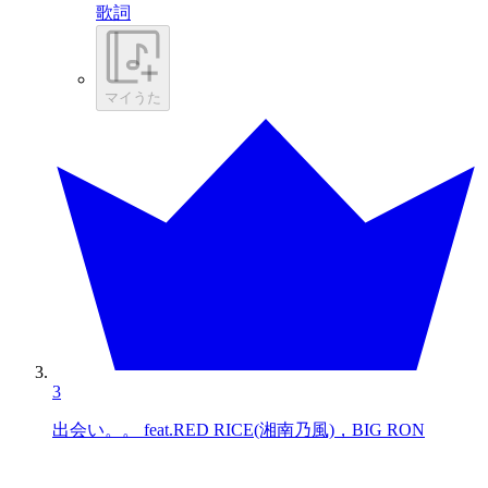
歌詞
マイうた
3
出会い。。 feat.RED RICE(湘南乃風)，BIG RON