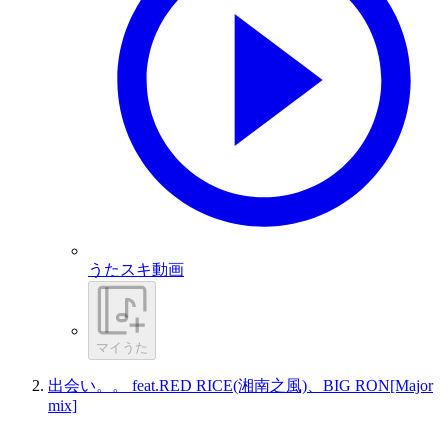
うたスキ動画
マイうた
出会い。。 feat.RED RICE(湘南之風)、BIG RON[Major
mix]