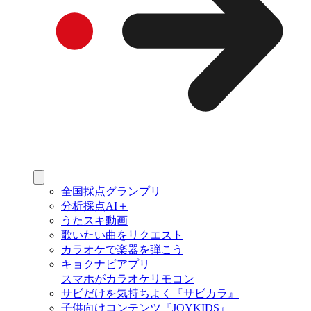
全国採点グランプリ
分析採点AI＋
うたスキ動画
歌いたい曲をリクエスト
カラオケで楽器を弾こう
キョクナビアプリ
スマホがカラオケリモコン
サビだけを気持ちよく『サビカラ』
子供向けコンテンツ『JOYKIDS』