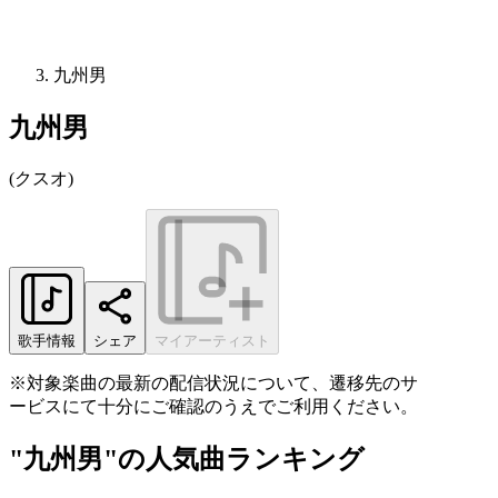
九州男
九州男
(
クスオ
)
歌手情報
シェア
マイアーティスト
※対象楽曲の最新の配信状況について、遷移先のサ
ービスにて十分にご確認のうえでご利用ください。
"九州男"の人気曲ランキング