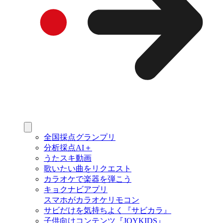
全国採点グランプリ
分析採点AI＋
うたスキ動画
歌いたい曲をリクエスト
カラオケで楽器を弾こう
キョクナビアプリ
スマホがカラオケリモコン
サビだけを気持ちよく『サビカラ』
子供向けコンテンツ『JOYKIDS』