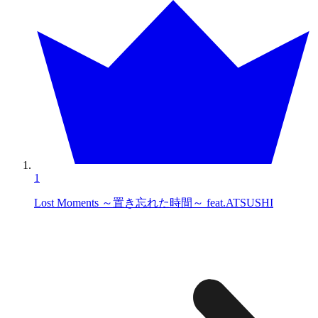
1
Lost Moments ～置き忘れた時間～ feat.ATSUSHI