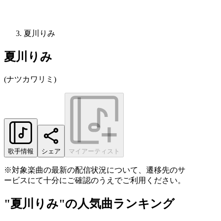
夏川りみ
夏川りみ
(
ナツカワリミ
)
歌手情報
シェア
マイアーティスト
※対象楽曲の最新の配信状況について、遷移先のサ
ービスにて十分にご確認のうえでご利用ください。
"夏川りみ"の人気曲ランキング