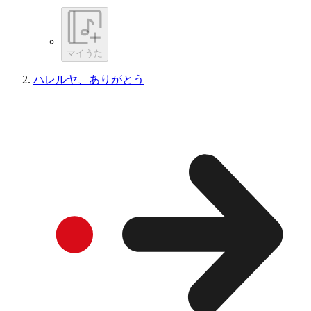
マイうた
ハレルヤ、ありがとう