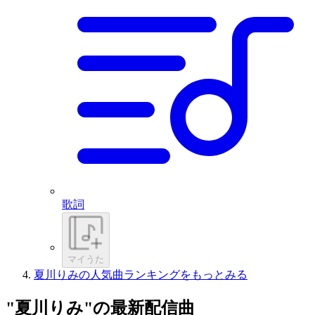
歌詞
マイうた
夏川りみの人気曲ランキングをもっとみる
"夏川りみ"の最新配信曲