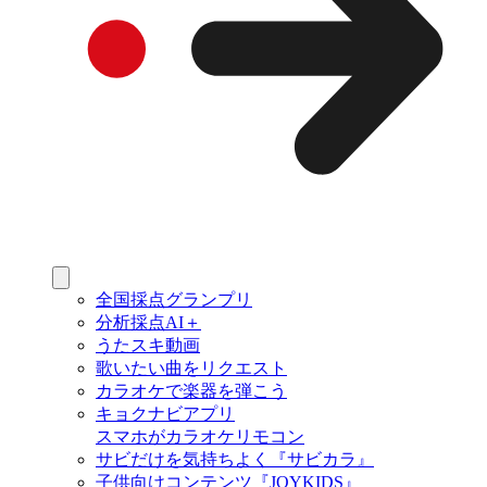
全国採点グランプリ
分析採点AI＋
うたスキ動画
歌いたい曲をリクエスト
カラオケで楽器を弾こう
キョクナビアプリ
スマホがカラオケリモコン
サビだけを気持ちよく『サビカラ』
子供向けコンテンツ『JOYKIDS』