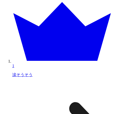
1
涙そうそう