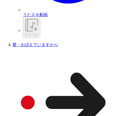
うたスキ動画
マイうた
愛・おぼえていますから