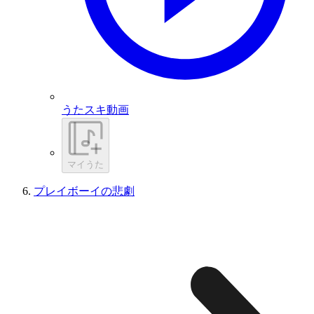
うたスキ動画
マイうた
プレイボーイの悲劇