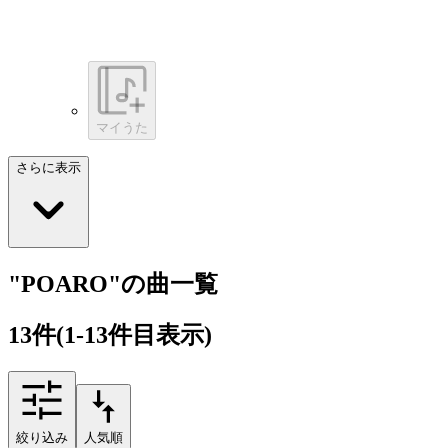
マイうた
さらに表示
"POARO"の曲一覧
13
件
(1-13件目表示)
絞り込み
人気順