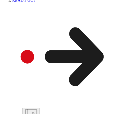
READY GO!