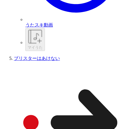
うたスキ動画
マイうた
ブリスターはあけない