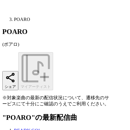
POARO
POARO
(
ポアロ
)
シェア
マイアーティスト
※対象楽曲の最新の配信状況について、遷移先のサ
ービスにて十分にご確認のうえでご利用ください。
"POARO"の最新配信曲