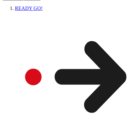
READY GO!