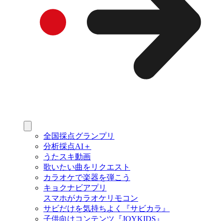
全国採点グランプリ
分析採点AI＋
うたスキ動画
歌いたい曲をリクエスト
カラオケで楽器を弾こう
キョクナビアプリ
スマホがカラオケリモコン
サビだけを気持ちよく『サビカラ』
子供向けコンテンツ『JOYKIDS』