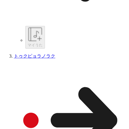
マイうた
トゥクピョラノラク