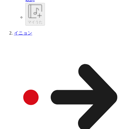
マイうた
イニョン