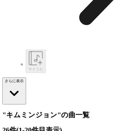
マイうた
さらに表示
"キムミンジョン"の曲一覧
26
件
(1-20件目表示)