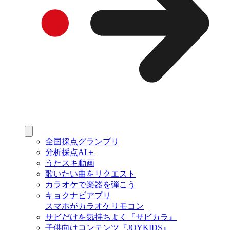
全国採点グランプリ
分析採点AI＋
うたスキ動画
歌いたい曲をリクエスト
カラオケで楽器を弾こう
キョクナビアプリ
スマホがカラオケリモコン
サビだけを気持ちよく『サビカラ』
子供向けコンテンツ『JOYKIDS』