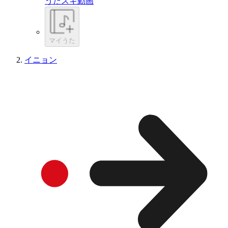
うたスキ動画
マイうた
イニョン