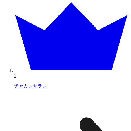
1
チャカンサラン