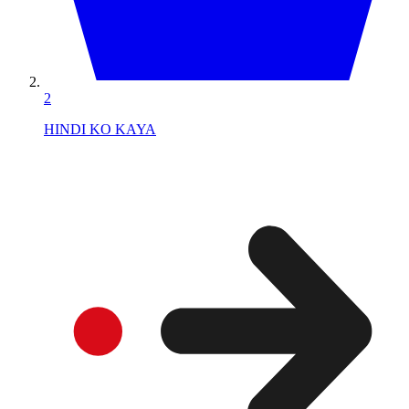
2
HINDI KO KAYA