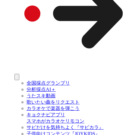
全国採点グランプリ
分析採点AI＋
うたスキ動画
歌いたい曲をリクエスト
カラオケで楽器を弾こう
キョクナビアプリ
スマホがカラオケリモコン
サビだけを気持ちよく『サビカラ』
子供向けコンテンツ『JOYKIDS』