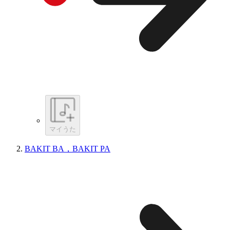
マイうた
BAKIT BA，BAKIT PA