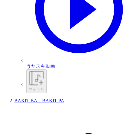
うたスキ動画
マイうた
BAKIT BA，BAKIT PA