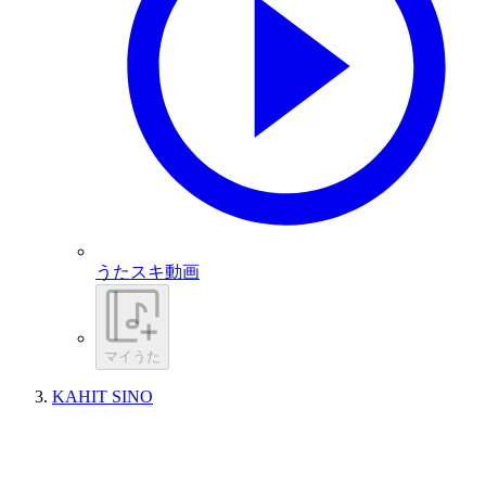
うたスキ動画
マイうた
KAHIT SINO