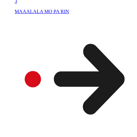
3
MAAALALA MO PA RIN