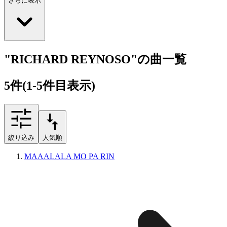
さらに表示
"RICHARD REYNOSO"の曲一覧
5
件
(1-5件目表示)
絞り込み
人気順
MAAALALA MO PA RIN