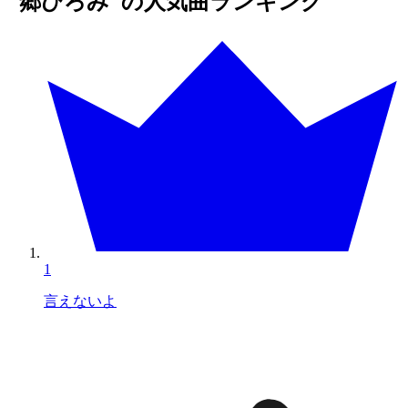
"郷ひろみ"の人気曲ランキング
1
言えないよ