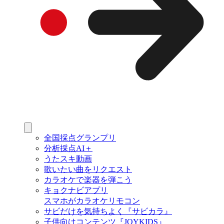
全国採点グランプリ
分析採点AI＋
うたスキ動画
歌いたい曲をリクエスト
カラオケで楽器を弾こう
キョクナビアプリ
スマホがカラオケリモコン
サビだけを気持ちよく『サビカラ』
子供向けコンテンツ『JOYKIDS』