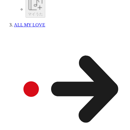
マイうた
ALL MY LOVE