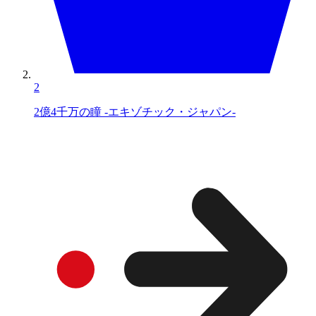
2
2億4千万の瞳 -エキゾチック・ジャパン-