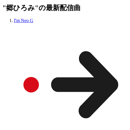
"郷ひろみ"の最新配信曲
I'm Neo G