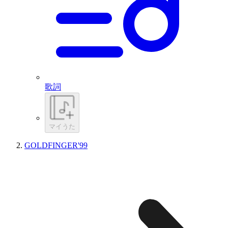
歌詞
マイうた
GOLDFINGER'99