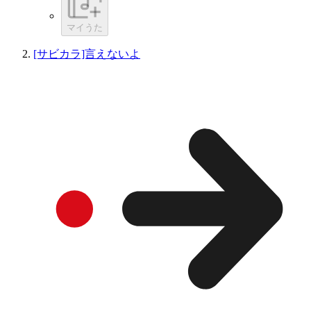
マイうた
[サビカラ]言えないよ