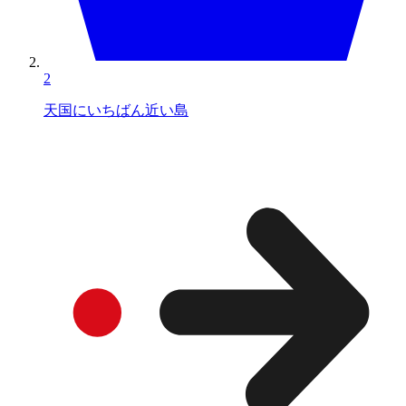
2
天国にいちばん近い島