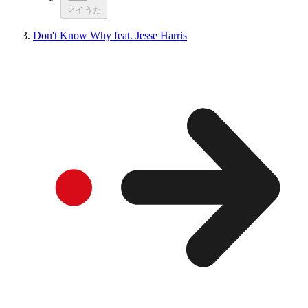
マイうた
Don't Know Why feat. Jesse Harris