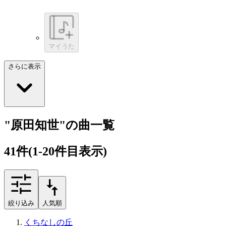
マイうた
さらに表示
"原田知世"の曲一覧
41
件
(1-20件目表示)
絞り込み
人気順
くちなしの丘