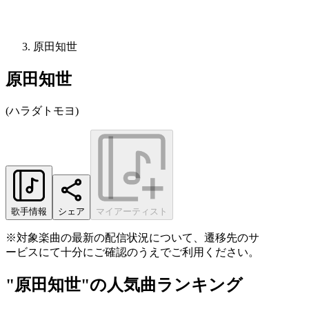
原田知世
原田知世
(
ハラダトモヨ
)
歌手情報
シェア
マイアーティスト
※対象楽曲の最新の配信状況について、遷移先のサ
ービスにて十分にご確認のうえでご利用ください。
"原田知世"の人気曲ランキング