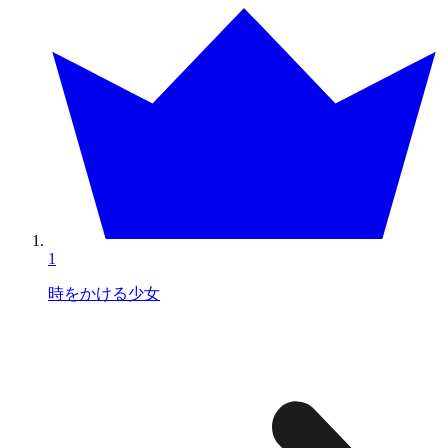
1
時をかける少女