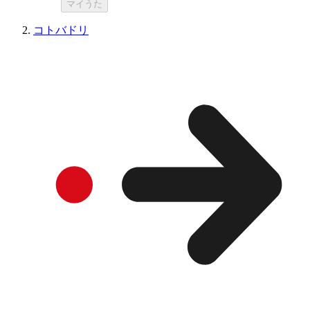
マイうた
コトバドリ