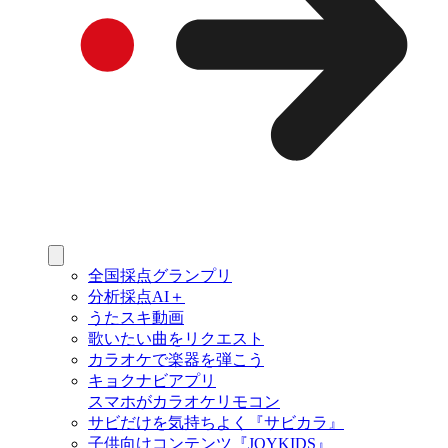
全国採点グランプリ
分析採点AI＋
うたスキ動画
歌いたい曲をリクエスト
カラオケで楽器を弾こう
キョクナビアプリ
スマホがカラオケリモコン
サビだけを気持ちよく『サビカラ』
子供向けコンテンツ『JOYKIDS』