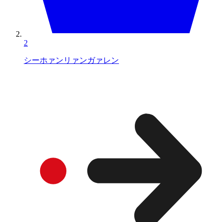
2
シーホァンリァンガァレン