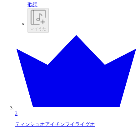
歌詞
マイうた
3
ティンシュオアイチンフイライグオ