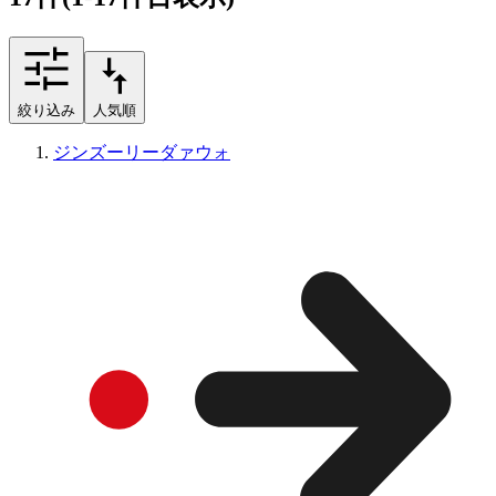
絞り込み
人気順
ジンズーリーダァウォ