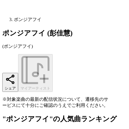
ポンジアフイ
ポンジアフイ (彭佳慧)
(
ポンジアフイ
)
シェア
マイアーティスト
※対象楽曲の最新の配信状況について、遷移先のサ
ービスにて十分にご確認のうえでご利用ください。
"ポンジアフイ"の人気曲ランキング