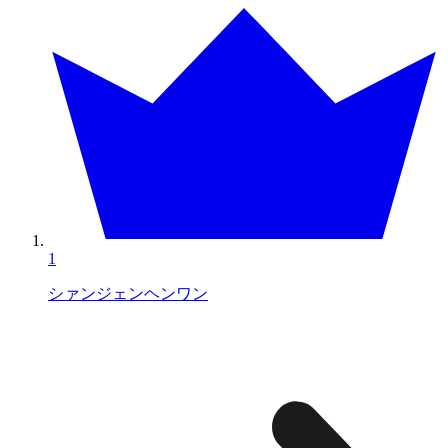
1
シァンジェンヘンワン