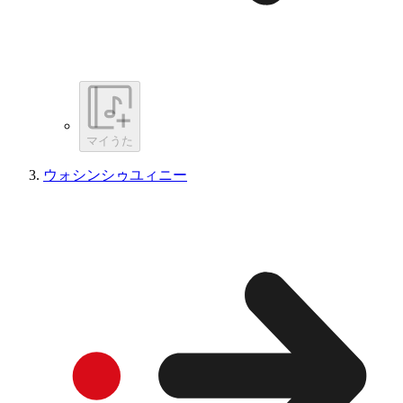
マイうた
ウォシンシゥユィニー