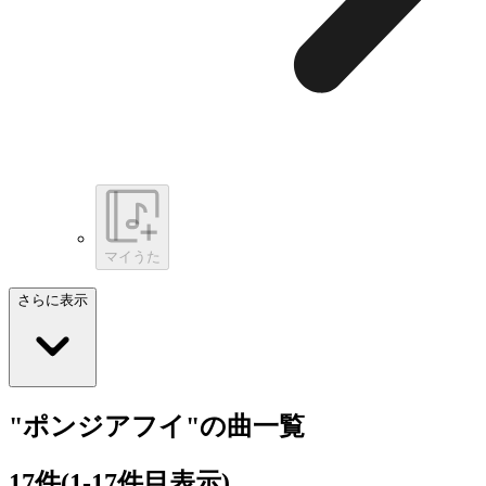
マイうた
さらに表示
"ポンジアフイ"の曲一覧
17
件
(1-17件目表示)