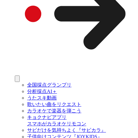
全国採点グランプリ
分析採点AI＋
うたスキ動画
歌いたい曲をリクエスト
カラオケで楽器を弾こう
キョクナビアプリ
スマホがカラオケリモコン
サビだけを気持ちよく『サビカラ』
子供向けコンテンツ『JOYKIDS』