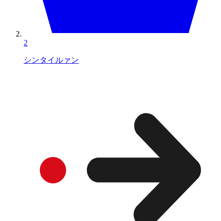
2
シンタイルァン