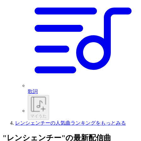
歌詞
マイうた
レンシェンチーの人気曲ランキングをもっとみる
"レンシェンチー"の最新配信曲