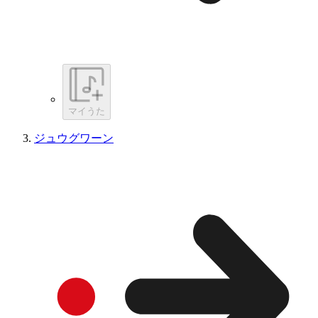
マイうた
ジュウグワーン