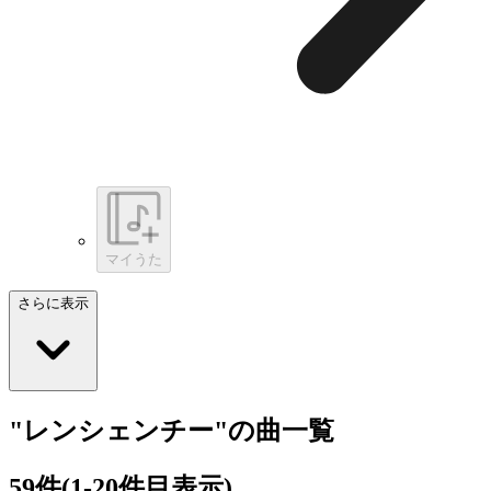
マイうた
さらに表示
"レンシェンチー"の曲一覧
59
件
(1-20件目表示)