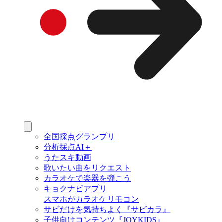
全国採点グランプリ
分析採点AI＋
うたスキ動画
歌いたい曲をリクエスト
カラオケで楽器を弾こう
キョクナビアプリ
スマホがカラオケリモコン
サビだけを気持ちよく『サビカラ』
子供向けコンテンツ『JOYKIDS』