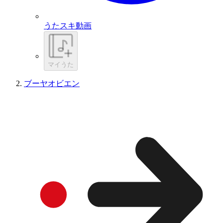
うたスキ動画
マイうた
ブーヤオビエン