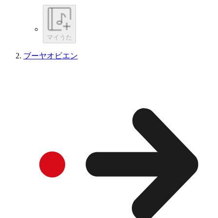
マイうた
ブーヤオビエン