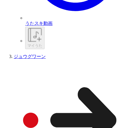
うたスキ動画
マイうた
ジュウグワーン