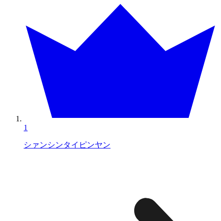
1
シァンシンタイピンヤン