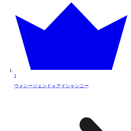
1
ウォシージェンドォアイシャンニー