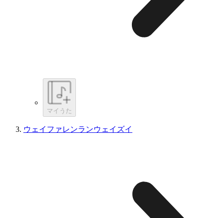
マイうた
ウェイファレンランウェイズイ