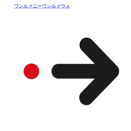
ワンルァニーワンルァウォ