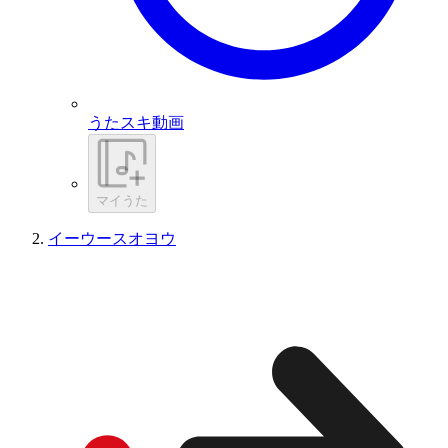
うたスキ動画
マイうた
イーウースオヨウ