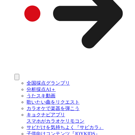
全国採点グランプリ
分析採点AI＋
うたスキ動画
歌いたい曲をリクエスト
カラオケで楽器を弾こう
キョクナビアプリ
スマホがカラオケリモコン
サビだけを気持ちよく『サビカラ』
子供向けコンテンツ『JOYKIDS』