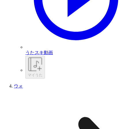
うたスキ動画
マイうた
ウォ