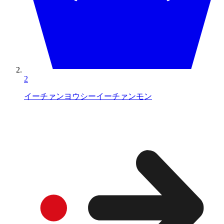
2
イーチァンヨウシーイーチァンモン