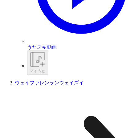
うたスキ動画
マイうた
ウェイファレンランウェイズイ