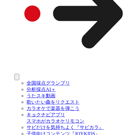
全国採点グランプリ
分析採点AI＋
うたスキ動画
歌いたい曲をリクエスト
カラオケで楽器を弾こう
キョクナビアプリ
スマホがカラオケリモコン
サビだけを気持ちよく『サビカラ』
子供向けコンテンツ『JOYKIDS』