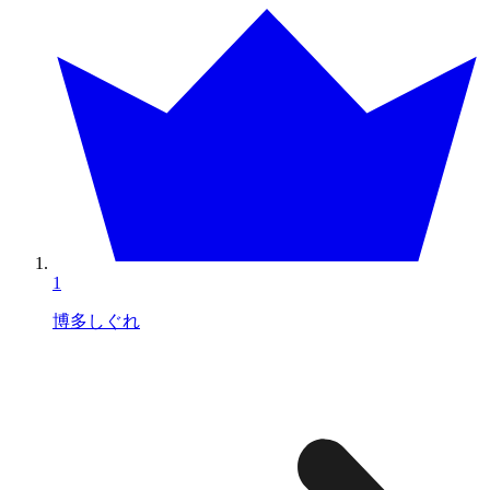
1
博多しぐれ