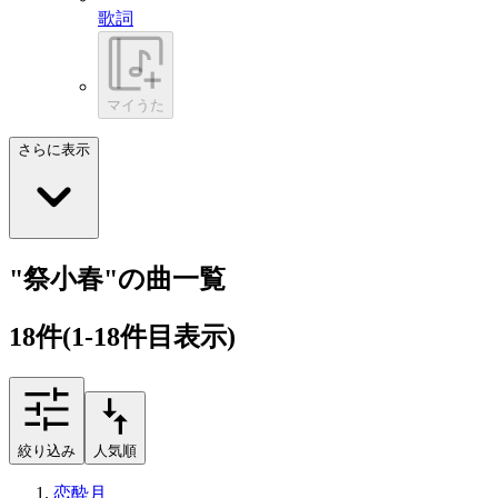
歌詞
マイうた
さらに表示
"祭小春"の曲一覧
18
件
(1-18件目表示)
絞り込み
人気順
恋酔月