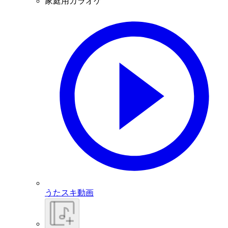
家庭用カラオケ
うたスキ動画