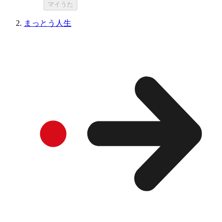
マイうた
まっとう人生