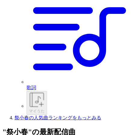
歌詞
マイうた
祭小春の人気曲ランキングをもっとみる
"祭小春"の最新配信曲