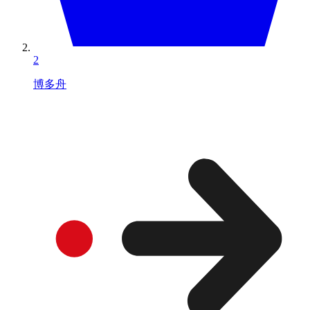
2
博多舟