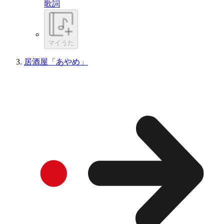
歌詞
マイうた
居酒屋「あやめ」