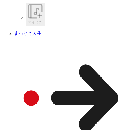
マイうた
まっとう人生