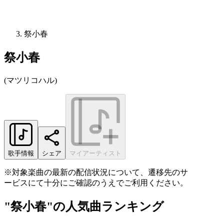
祭小春
祭小春
(
マツリコハル
)
歌手情報
シェア
マイアーティスト
※対象楽曲の最新の配信状況について、遷移先のサ
ービスにて十分にご確認のうえでご利用ください。
"祭小春"の人気曲ランキング