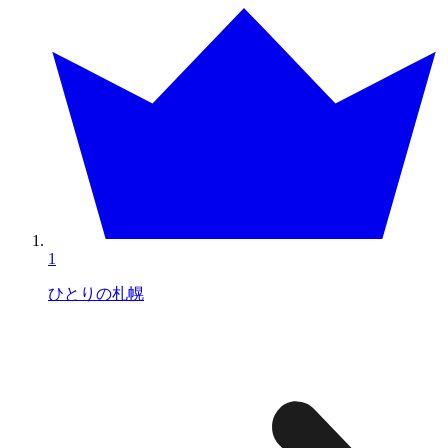
1
ひとりの札幌