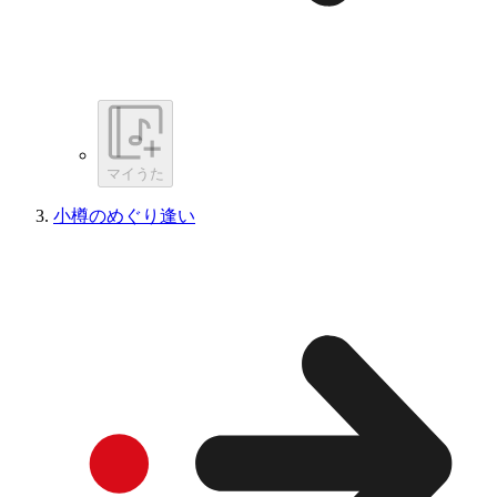
マイうた
小樽のめぐり逢い