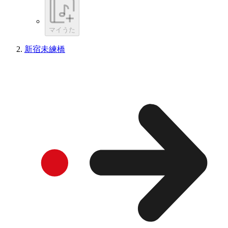
マイうた
新宿未練橋