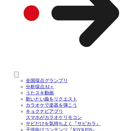
全国採点グランプリ
分析採点AI＋
うたスキ動画
歌いたい曲をリクエスト
カラオケで楽器を弾こう
キョクナビアプリ
スマホがカラオケリモコン
サビだけを気持ちよく『サビカラ』
子供向けコンテンツ『JOYKIDS』