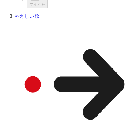
マイうた
やさしい歌