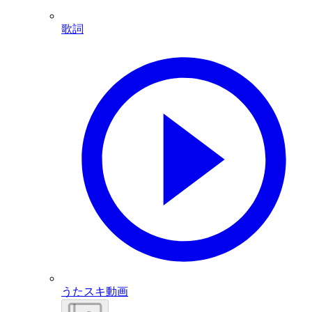
歌詞
うたスキ動画