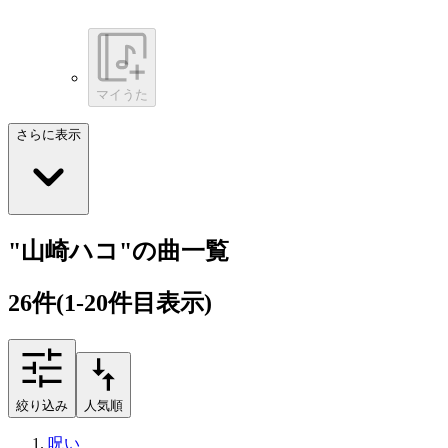
マイうた
さらに表示
"山崎ハコ"の曲一覧
26
件
(1-20件目表示)
絞り込み
人気順
呪い