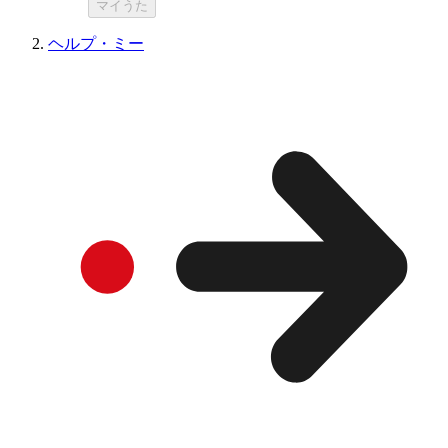
マイうた
ヘルプ・ミー