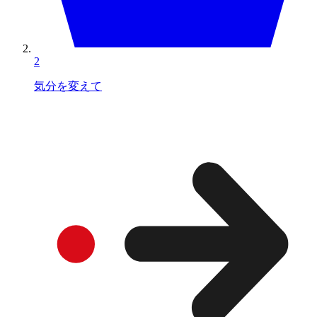
2
気分を変えて