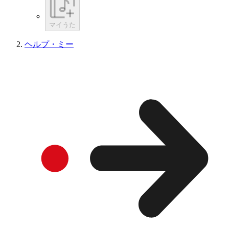
マイうた
ヘルプ・ミー