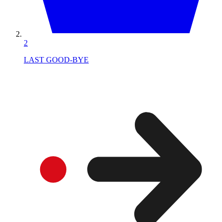
2
LAST GOOD-BYE