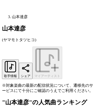
山本達彦
山本達彦
(
ヤマモトタツヒコ
)
歌手情報
シェア
マイアーティスト
※対象楽曲の最新の配信状況について、遷移先のサ
ービスにて十分にご確認のうえでご利用ください。
"山本達彦"の人気曲ランキング