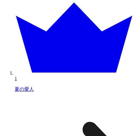
1
夏の愛人