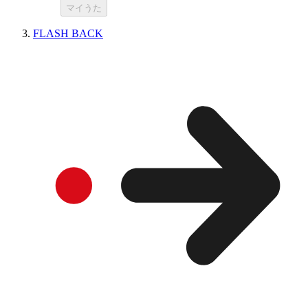
マイうた
FLASH BACK