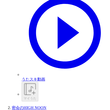
うたスキ動画
マイうた
密会のHIGH NOON