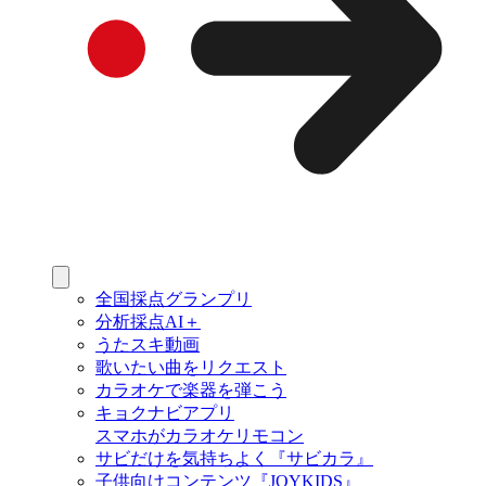
全国採点グランプリ
分析採点AI＋
うたスキ動画
歌いたい曲をリクエスト
カラオケで楽器を弾こう
キョクナビアプリ
スマホがカラオケリモコン
サビだけを気持ちよく『サビカラ』
子供向けコンテンツ『JOYKIDS』