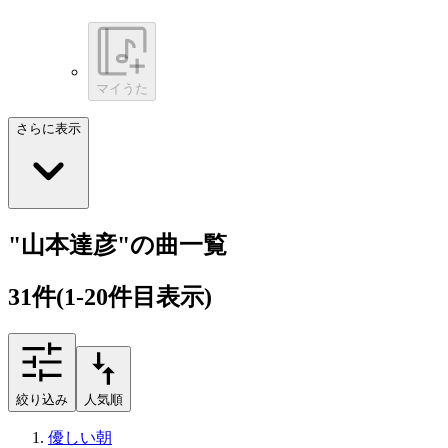
マイうた
さらに表示
"山本達彦"の曲一覧
31
件
(1-20件目表示)
絞り込み
人気順
優しい朝