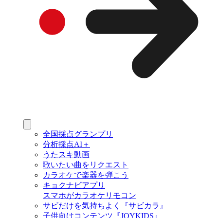
全国採点グランプリ
分析採点AI＋
うたスキ動画
歌いたい曲をリクエスト
カラオケで楽器を弾こう
キョクナビアプリ
スマホがカラオケリモコン
サビだけを気持ちよく『サビカラ』
子供向けコンテンツ『JOYKIDS』