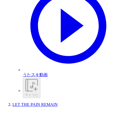
うたスキ動画
マイうた
LET THE PAIN REMAIN