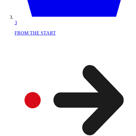
3
FROM THE START