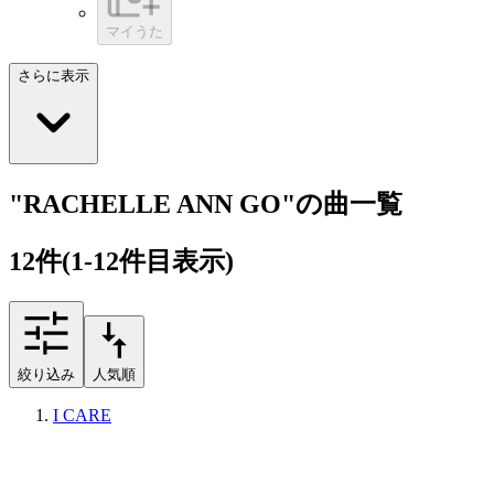
マイうた
さらに表示
"RACHELLE ANN GO"の曲一覧
12
件
(1-12件目表示)
絞り込み
人気順
I CARE