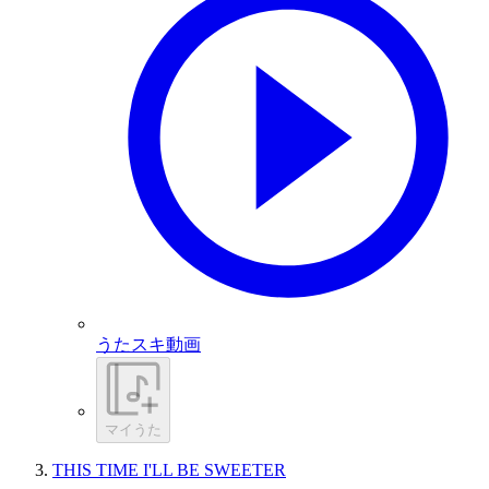
うたスキ動画
マイうた
THIS TIME I'LL BE SWEETER