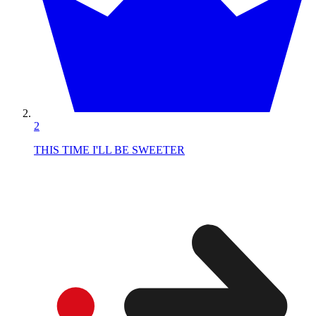
2
THIS TIME I'LL BE SWEETER