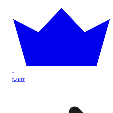
1
BAKIT