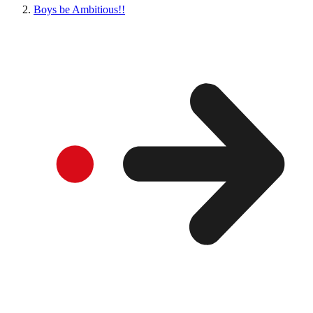
Boys be Ambitious!!