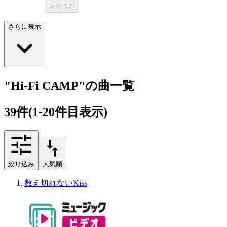
マイうた
さらに表示
"Hi-Fi CAMP"の曲一覧
39
件
(1-20件目表示)
絞り込み
人気順
数え切れないKiss