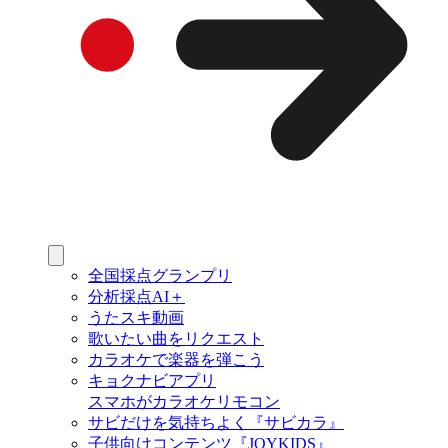
全国採点グランプリ
分析採点AI＋
うたスキ動画
歌いたい曲をリクエスト
カラオケで楽器を弾こう
キョクナビアプリ
スマホがカラオケリモコン
サビだけを気持ちよく『サビカラ』
子供向けコンテンツ『JOYKIDS』