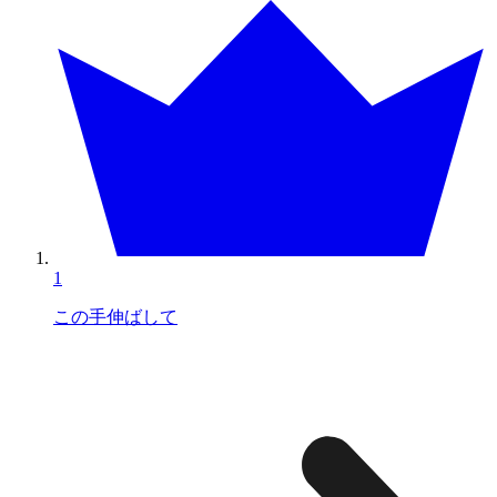
1
この手伸ばして