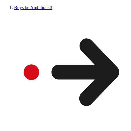
Boys be Ambitious!!