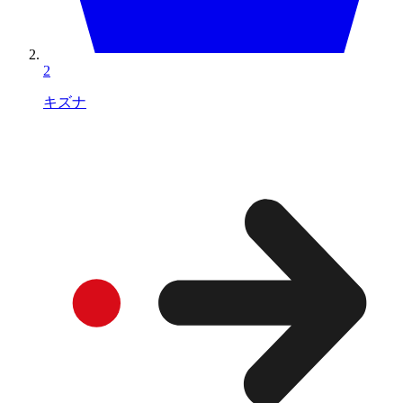
2
キズナ