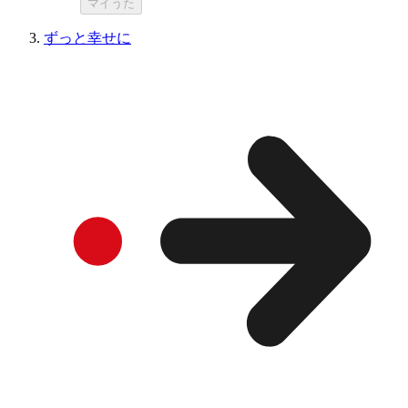
マイうた
ずっと幸せに