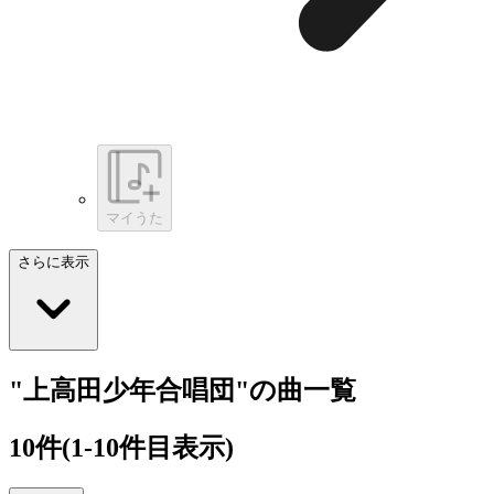
マイうた
さらに表示
"上高田少年合唱団"の曲一覧
10
件
(1-10件目表示)