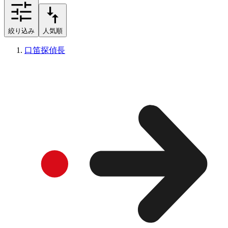
絞り込み
人気順
口笛探偵長