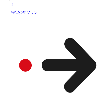
3
宇宙少年ソラン