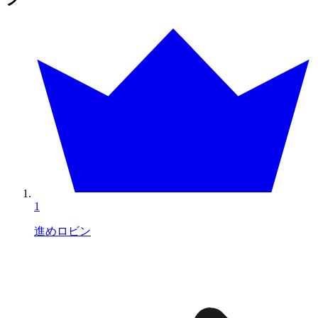
1
進めロビン