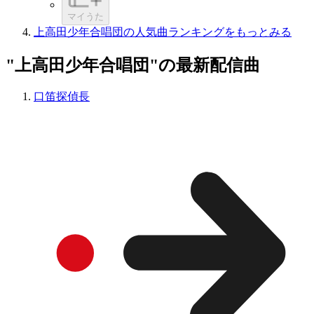
マイうた
上高田少年合唱団の人気曲ランキングをもっとみる
"上高田少年合唱団"の最新配信曲
口笛探偵長