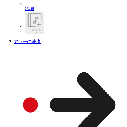
歌詞
マイうた
アラーの使者