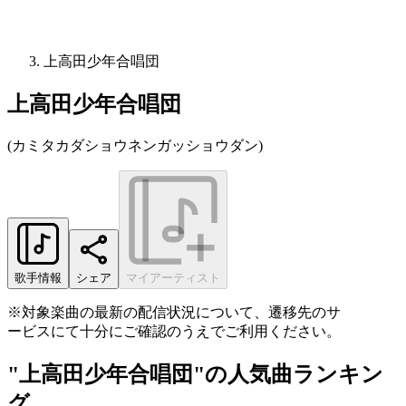
上高田少年合唱団
上高田少年合唱団
(
カミタカダショウネンガッショウダン
)
歌手情報
シェア
マイアーティスト
※対象楽曲の最新の配信状況について、遷移先のサ
ービスにて十分にご確認のうえでご利用ください。
"上高田少年合唱団"の人気曲ランキン
グ