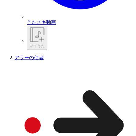
うたスキ動画
マイうた
アラーの使者