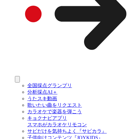
全国採点グランプリ
分析採点AI＋
うたスキ動画
歌いたい曲をリクエスト
カラオケで楽器を弾こう
キョクナビアプリ
スマホがカラオケリモコン
サビだけを気持ちよく『サビカラ』
子供向けコンテンツ『JOYKIDS』