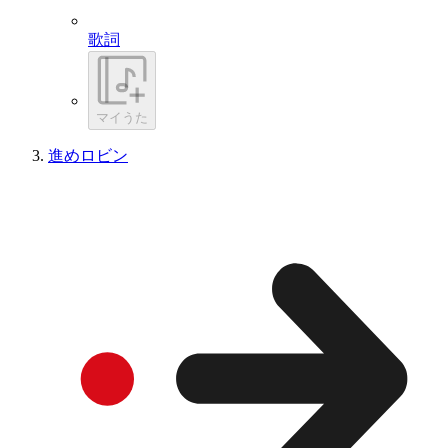
歌詞
マイうた
進めロビン