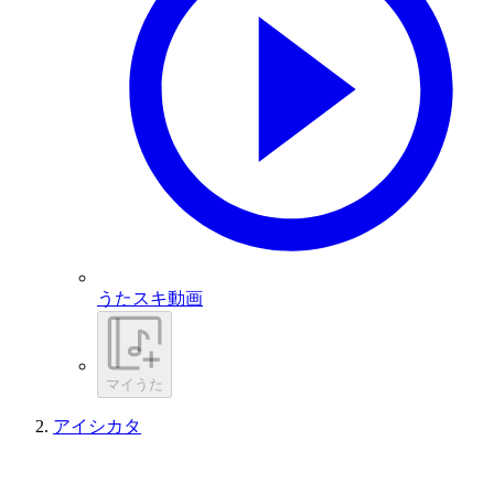
うたスキ動画
マイうた
アイシカタ