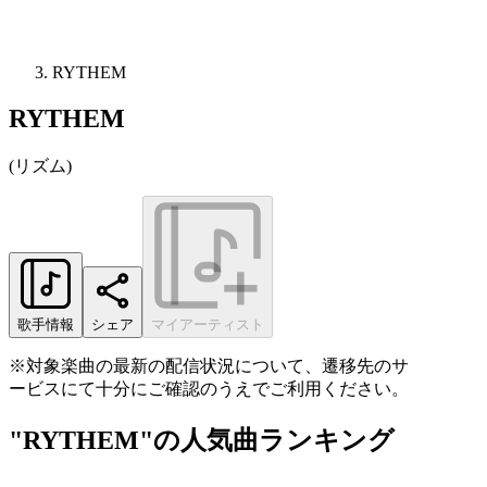
RYTHEM
RYTHEM
(
リズム
)
歌手情報
シェア
マイアーティスト
※対象楽曲の最新の配信状況について、遷移先のサ
ービスにて十分にご確認のうえでご利用ください。
"RYTHEM"の人気曲ランキング