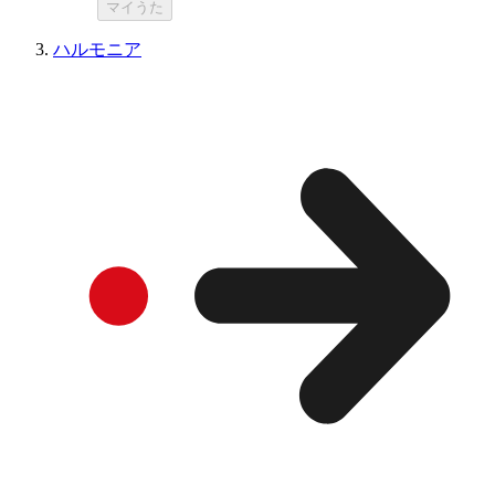
マイうた
ハルモニア