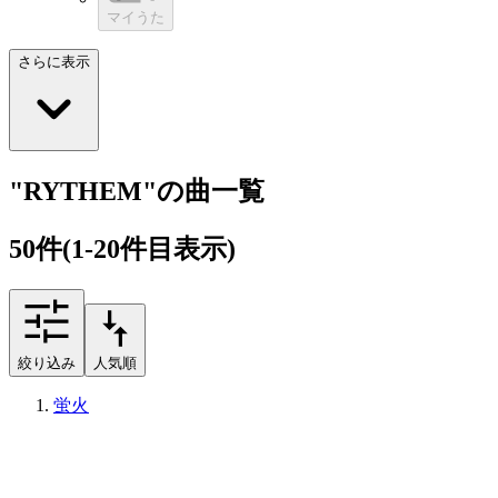
マイうた
さらに表示
"RYTHEM"の曲一覧
50
件
(1-20件目表示)
絞り込み
人気順
蛍火