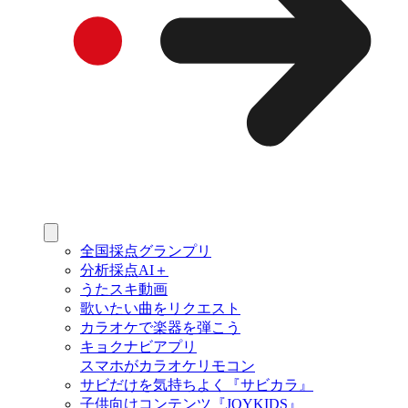
全国採点グランプリ
分析採点AI＋
うたスキ動画
歌いたい曲をリクエスト
カラオケで楽器を弾こう
キョクナビアプリ
スマホがカラオケリモコン
サビだけを気持ちよく『サビカラ』
子供向けコンテンツ『JOYKIDS』