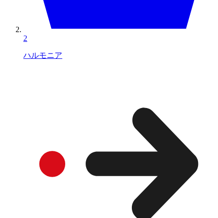
2
ハルモニア