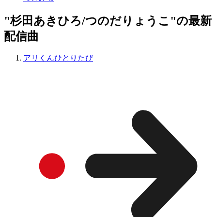
"杉田あきひろ/つのだりょうこ"の最新
配信曲
アリくんひとりたび