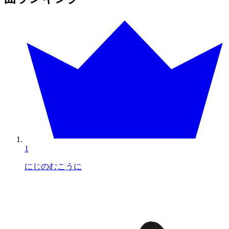
1
にじのむこうに