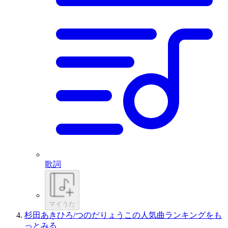
歌詞
マイうた
杉田あきひろ/つのだりょうこの人気曲ランキングをも
っとみる