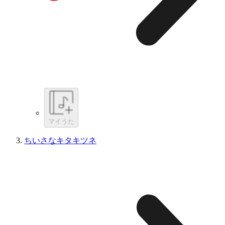
マイうた
ちいさなキタキツネ