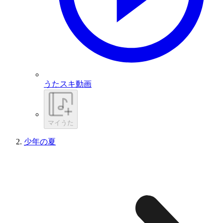
うたスキ動画
マイうた
少年の夏