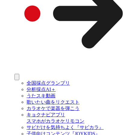
全国採点グランプリ
分析採点AI＋
うたスキ動画
歌いたい曲をリクエスト
カラオケで楽器を弾こう
キョクナビアプリ
スマホがカラオケリモコン
サビだけを気持ちよく『サビカラ』
子供向けコンテンツ『JOYKIDS』