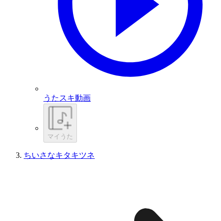
うたスキ動画
マイうた
ちいさなキタキツネ