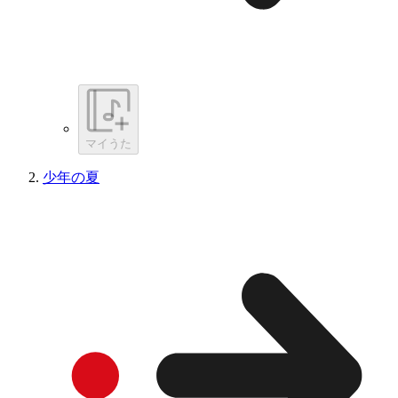
マイうた
少年の夏