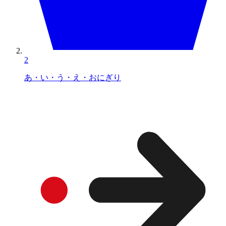
2
あ・い・う・え・おにぎり