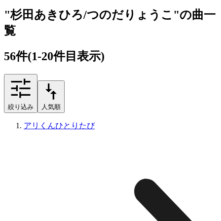
"杉田あきひろ/つのだりょうこ"の曲一
覧
56
件
(1-20件目表示)
絞り込み
人気順
アリくんひとりたび