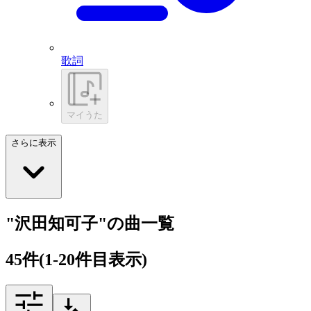
歌詞
マイうた
さらに表示
"沢田知可子"の曲一覧
45
件
(1-20件目表示)