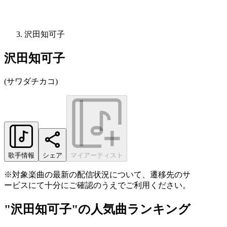
沢田知可子
沢田知可子
(
サワダチカコ
)
歌手情報
シェア
マイアーティスト
※対象楽曲の最新の配信状況について、遷移先のサ
ービスにて十分にご確認のうえでご利用ください。
"沢田知可子"の人気曲ランキング