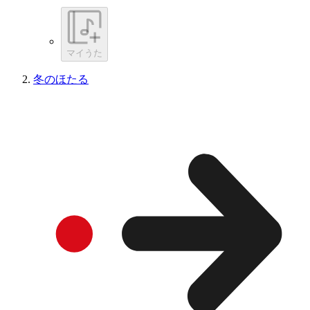
マイうた
冬のほたる