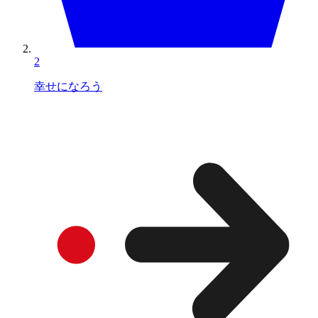
2
幸せになろう