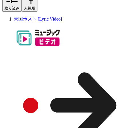
絞り込み
人気順
天国ポスト [Lyric Video]