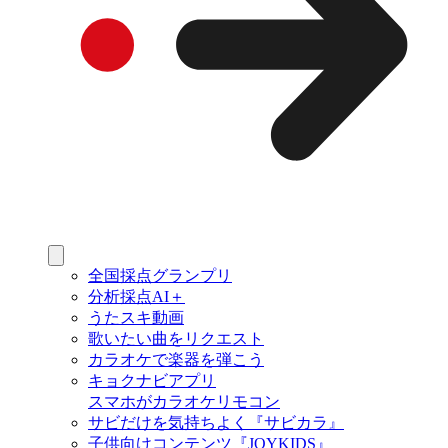
全国採点グランプリ
分析採点AI＋
うたスキ動画
歌いたい曲をリクエスト
カラオケで楽器を弾こう
キョクナビアプリ
スマホがカラオケリモコン
サビだけを気持ちよく『サビカラ』
子供向けコンテンツ『JOYKIDS』