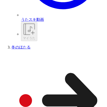
うたスキ動画
マイうた
冬のほたる