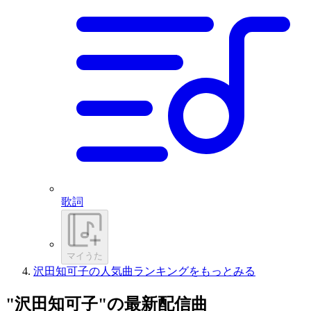
歌詞
マイうた
沢田知可子の人気曲ランキングをもっとみる
"沢田知可子"の最新配信曲