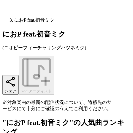
におP feat.初音ミク
におP feat.初音ミク
(
ニオピーフィーチャリングハツネミク
)
シェア
マイアーティスト
※対象楽曲の最新の配信状況について、遷移先のサ
ービスにて十分にご確認のうえでご利用ください。
"におP feat.初音ミク"の人気曲ランキ
ング