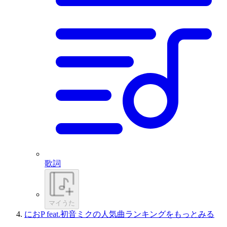
歌詞
マイうた
におP feat.初音ミクの人気曲ランキングをもっとみる