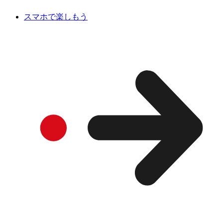
スマホで楽しもう