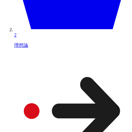
2
理想論