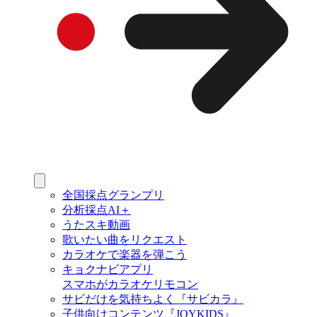
全国採点グランプリ
分析採点AI＋
うたスキ動画
歌いたい曲をリクエスト
カラオケで楽器を弾こう
キョクナビアプリ
スマホがカラオケリモコン
サビだけを気持ちよく『サビカラ』
子供向けコンテンツ『JOYKIDS』