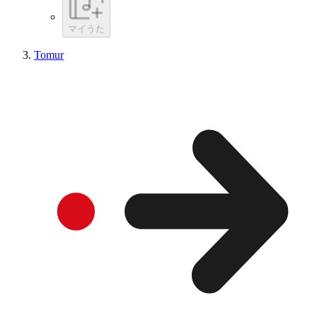
マイうた
Tomur