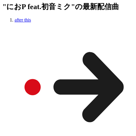
"におP feat.初音ミク"の最新配信曲
after this