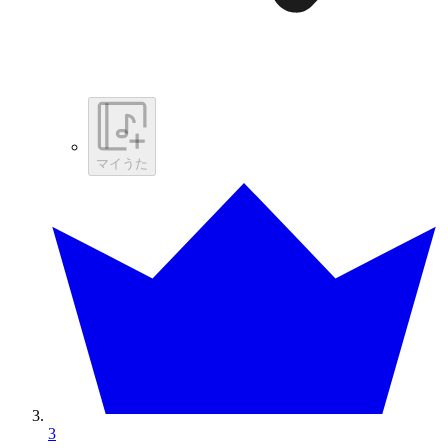
マイうた
3