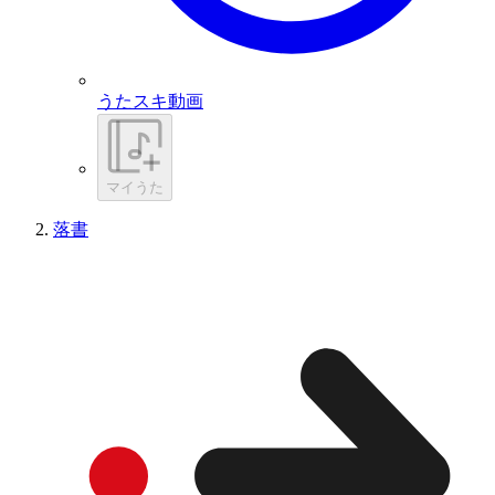
うたスキ動画
マイうた
落書