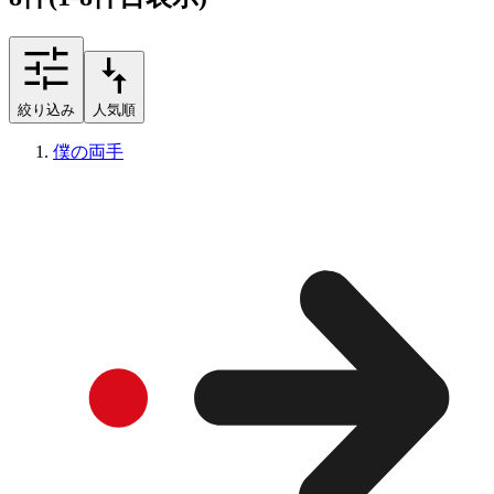
絞り込み
人気順
僕の両手