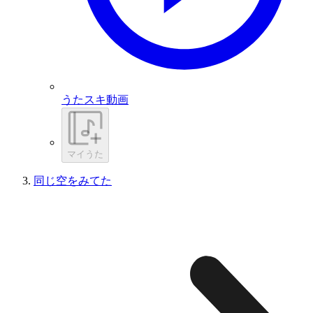
うたスキ動画
マイうた
同じ空をみてた