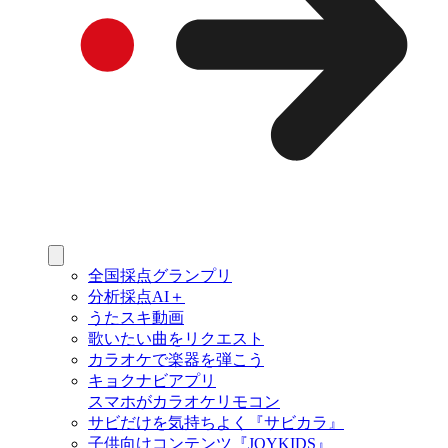
全国採点グランプリ
分析採点AI＋
うたスキ動画
歌いたい曲をリクエスト
カラオケで楽器を弾こう
キョクナビアプリ
スマホがカラオケリモコン
サビだけを気持ちよく『サビカラ』
子供向けコンテンツ『JOYKIDS』