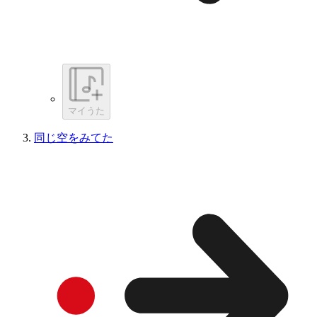
マイうた
同じ空をみてた