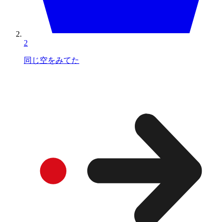
2
同じ空をみてた