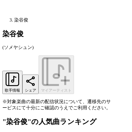
染谷俊
染谷俊
(
ソメヤシュン
)
歌手情報
シェア
マイアーティスト
※対象楽曲の最新の配信状況について、遷移先のサ
ービスにて十分にご確認のうえでご利用ください。
"染谷俊"の人気曲ランキング