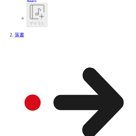
マイうた
落書