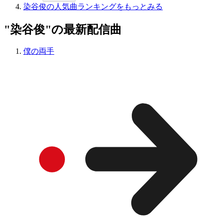
染谷俊の人気曲ランキングをもっとみる
"染谷俊"の最新配信曲
僕の両手