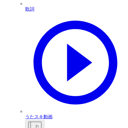
歌詞
うたスキ動画