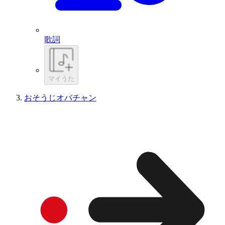
歌詞
マイうた
おそうじオバチャン