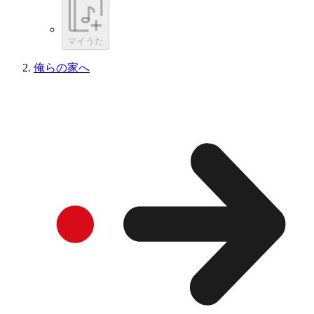
マイうた
俺らの家へ