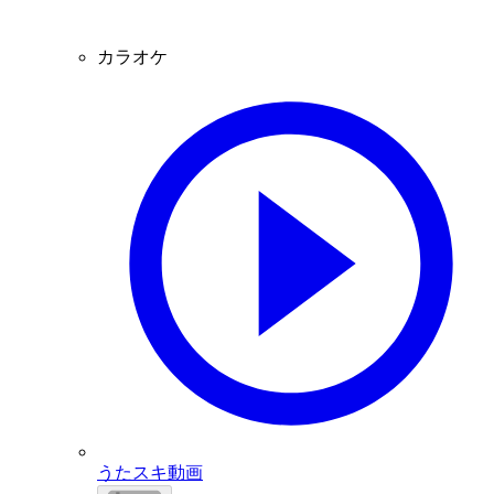
カラオケ
うたスキ動画