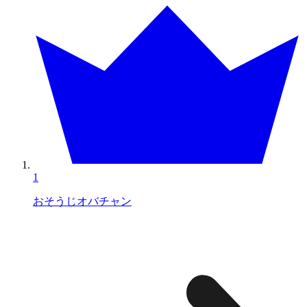
1
おそうじオバチャン