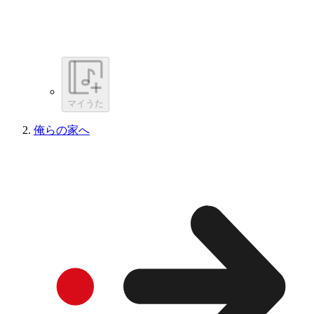
マイうた
俺らの家へ