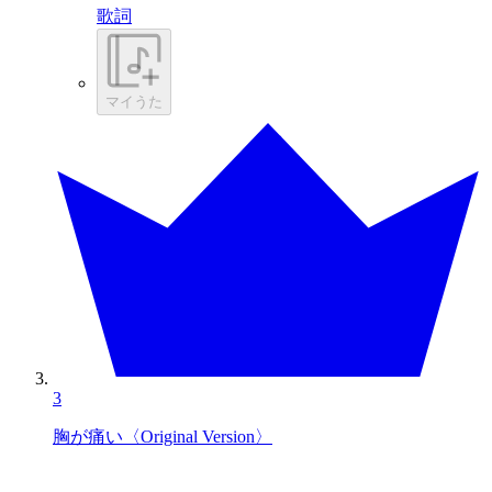
歌詞
マイうた
3
胸が痛い〈Original Version〉