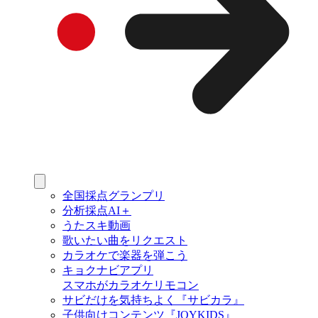
全国採点グランプリ
分析採点AI＋
うたスキ動画
歌いたい曲をリクエスト
カラオケで楽器を弾こう
キョクナビアプリ
スマホがカラオケリモコン
サビだけを気持ちよく『サビカラ』
子供向けコンテンツ『JOYKIDS』