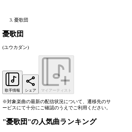
憂歌団
憂歌団
(
ユウカダン
)
歌手情報
シェア
マイアーティスト
※対象楽曲の最新の配信状況について、遷移先のサ
ービスにて十分にご確認のうえでご利用ください。
"憂歌団"の人気曲ランキング