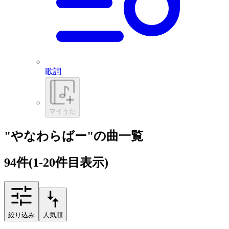
歌詞
マイうた
"やなわらばー"の曲一覧
94
件
(1-20件目表示)
絞り込み
人気順