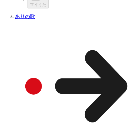
マイうた
ありの歌