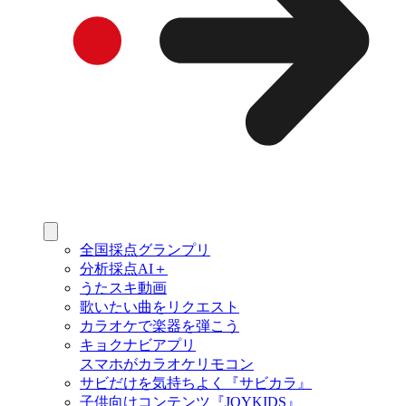
全国採点グランプリ
分析採点AI＋
うたスキ動画
歌いたい曲をリクエスト
カラオケで楽器を弾こう
キョクナビアプリ
スマホがカラオケリモコン
サビだけを気持ちよく『サビカラ』
子供向けコンテンツ『JOYKIDS』