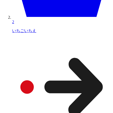
2
いちごいちえ