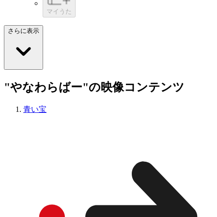
マイうた
さらに表示
"やなわらばー"の映像コンテンツ
青い宝