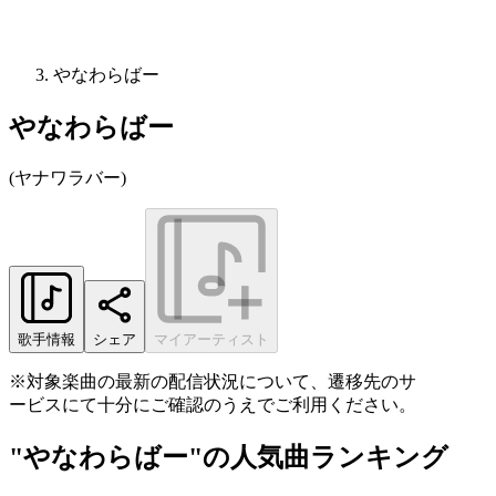
やなわらばー
やなわらばー
(
ヤナワラバー
)
歌手情報
シェア
マイアーティスト
※対象楽曲の最新の配信状況について、遷移先のサ
ービスにて十分にご確認のうえでご利用ください。
"やなわらばー"の人気曲ランキング