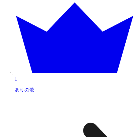
1
ありの歌