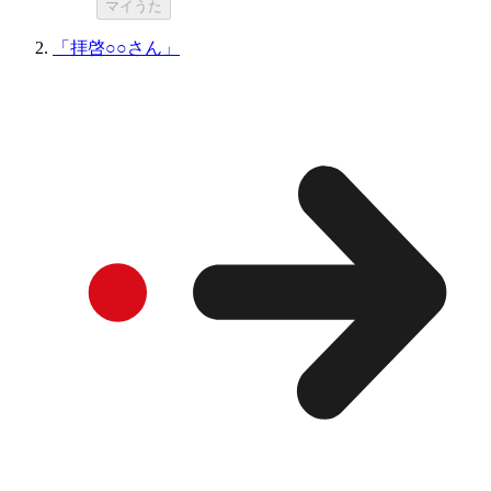
マイうた
「拝啓○○さん」