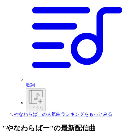
歌詞
マイうた
やなわらばーの人気曲ランキングをもっとみる
"やなわらばー"の最新配信曲